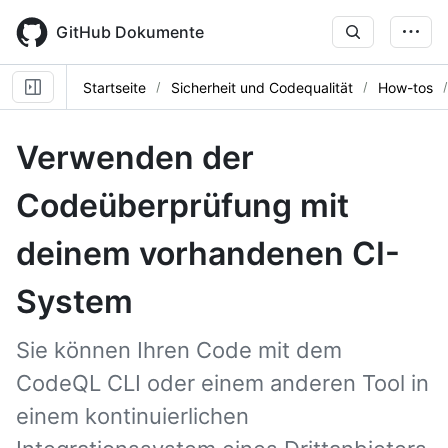
Skip
to
GitHub Dokumente
main
content
Startseite
Sicherheit und Codequalität
How-tos
Verwenden der
Codeüberprüfung mit
deinem vorhandenen CI-
System
Sie können Ihren Code mit dem
CodeQL CLI oder einem anderen Tool in
einem kontinuierlichen