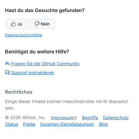
Hast du das Gesuchte gefunden?
Ja
Nein
Datenschutzrichtlinie
Benötigst du weitere Hilfe?
Fragen Sie die GitHub Community
Support kontaktieren
Rechtliches
Einige dieser Inhalte können maschinell oder mit KI übersetzt
sein.
©
2026
GitHub, Inc.
Impressum
Begriffe
Datenschutz
Status
Preise
Experten-Dienstleistungen
Blog