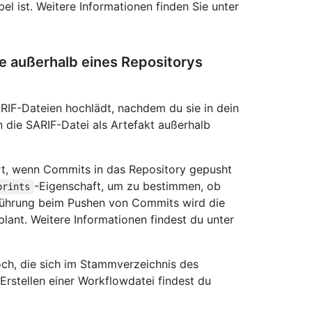
l ist. Weitere Informationen finden Sie unter
ie außerhalb eines Repositorys
RIF-Dateien hochlädt, nachdem du sie in dein
n die SARIF-Datei als Artefakt außerhalb
rt, wenn Commits in das Repository gepusht
-Eigenschaft, um zu bestimmen, ob
prints
sführung beim Pushen von Commits wird die
ant. Weitere Informationen findest du unter
och, die sich im Stammverzeichnis des
Erstellen einer Workflowdatei findest du