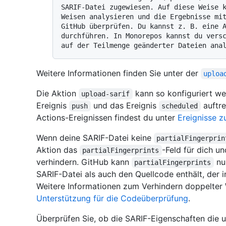
SARIF-Datei zugewiesen. Auf diese Weise k
Weisen analysieren und die Ergebnisse mit
GitHub überprüfen. Du kannst z. B. eine A
durchführen. In Monorepos kannst du versc
Weitere Informationen finden Sie unter der
uploa
Die Aktion
kann so konfiguriert we
upload-sarif
Ereignis
und das Ereignis
auftre
push
scheduled
Actions-Ereignissen findest du unter
Ereignisse 
Wenn deine SARIF-Datei keine
partialFingerprin
Aktion das
-Feld für dich 
partialFingerprints
verhindern. GitHub kann
nur
partialFingerprints
SARIF-Datei als auch den Quellcode enthält, der 
Weitere Informationen zum Verhindern doppelter
Unterstützung für die Codeüberprüfung
.
Überprüfen Sie, ob die SARIF-Eigenschaften die 