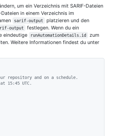
ändern, um ein Verzeichnis mit SARIF-Dateien
-Dateien in einem Verzeichnis im
Namen
platzieren und den
sarif-output
festlegen. Wenn du ein
rif-output
ne eindeutige
zum
runAutomationDetails.id
lten. Weitere Informationen findest du unter
our repository and on a schedule.
 at 15:45 UTC.