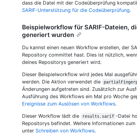
dass die Datei mit der Codeüberprüfung kompatibe
SARIF-Unterstützung für die Codeüberprüfung
.
Beispielworkflow für SARIF-Dateien, d
generiert wurden
Du kannst einen neuen Workflow erstellen, der SA
Repository committet hast. Dies ist nützlich, wen
deines Repositorys generiert wird.
Dieser Beispielworkflow wird jedes Mal ausgefüh
werden. Die Aktion verwendet die
partialFinger
Änderungen aufgetreten sind. Zusätzlich zur Au
Ausführung des Workflows ein Mal pro Woche gepl
Ereignisse zum Auslösen von Workflows
.
Dieser Workflow lädt die
-Datei h
results.sarif
Repositorys befindet. Weitere Informationen zum 
unter
Schreiben von Workflows
.