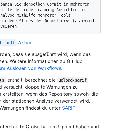
önnen Sie denselben Commit in mehreren 
hilfe der code scanning-Ansichten in 
nalyse mithilfe mehrerer Tools 
hiedene Slices des Repositorys basierend 
Aktion
.
d-sarif
rden, dass sie ausgeführt wird, wenn das
ten. Weitere Informationen zu GitHub
zum Auslösen von Workflows
.
enthält, berechnet die
-
ts
upload-sarif
und versucht, doppelte Warnungen zu
 erstellten, wenn das Repository sowohl die
in der statischen Analyse verwendet wird.
 Warnungen findest du unter
SARIF-
unterstützte Größe für den Upload haben und