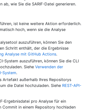
ab, wie Sie die SARIF-Datei generieren.
ren, ist keine weitere Aktion erforderlich.
matisch hoch, wenn sie die Analyse
alysetool auszuführen, können Sie den
en Schritt enthält, der die Ergebnisse
ng Analyse mit GitHub Actions
.
CI-System auszuführen, können Sie die CLI
hochzuladen. Siehe
Verwenden der
I-System
.
s Artefakt außerhalb Ihres Repositorys
 um die Datei hochzuladen. Siehe
REST-API-
-Ergebnisdatei pro Analyse für ein
en Commit in einem Repository hochladen