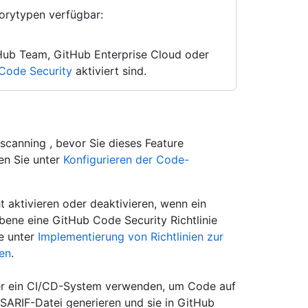
torytypen verfügbar:
tHub Team, GitHub Enterprise Cloud oder
Code Security
aktiviert sind.
scanning , bevor Sie dieses Feature
en Sie unter
Konfigurieren der Code-
 aktivieren oder deaktivieren, wenn ein
ene eine GitHub Code Security Richtlinie
ie unter
Implementierung von Richtlinien zur
men
.
der ein CI/CD-System verwenden, um Code auf
 SARIF-Datei generieren und sie in GitHub