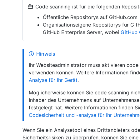
Code scanning ist für die folgenden Reposi
Öffentliche Repositorys auf GitHub.com
Organisationseigene Repositorys für Gi
GitHub Enterprise Server, wobei
GitHub 
Hinweis
Ihr Websiteadministrator muss aktivieren code 
verwenden können. Weitere Informationen find
Analyse für Ihr Gerät
.
Möglicherweise können Sie code scanning nicht
Inhaber des Unternehmens auf Unternehmenseb
festgelegt hat. Weitere Informationen finden S
Codesicherheit und -analyse für Ihr Unterneh
Wenn Sie ein Analysetool eines Drittanbieters o
Sicherheitsrisiken zu überprüfen, können Sie eine