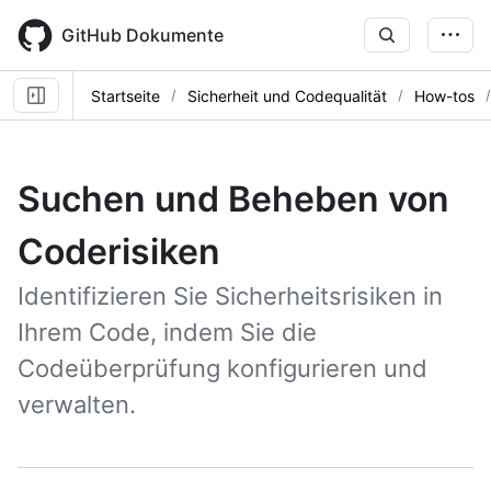
Skip
to
GitHub Dokumente
main
content
Startseite
Sicherheit und Codequalität
How-tos
Suchen und Beheben von
Coderisiken
Identifizieren Sie Sicherheitsrisiken in
Ihrem Code, indem Sie die
Codeüberprüfung konfigurieren und
verwalten.