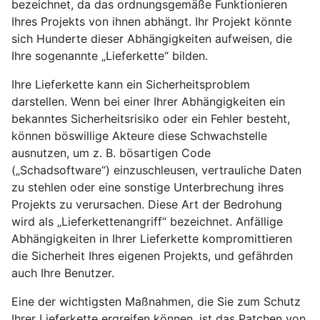
bezeichnet, da das ordnungsgemäße Funktionieren
Ihres Projekts von ihnen abhängt. Ihr Projekt könnte
sich Hunderte dieser Abhängigkeiten aufweisen, die
Ihre sogenannte „Lieferkette“ bilden.
Ihre Lieferkette kann ein Sicherheitsproblem
darstellen. Wenn bei einer Ihrer Abhängigkeiten ein
bekanntes Sicherheitsrisiko oder ein Fehler besteht,
können böswillige Akteure diese Schwachstelle
ausnutzen, um z. B. bösartigen Code
(„Schadsoftware“) einzuschleusen, vertrauliche Daten
zu stehlen oder eine sonstige Unterbrechung ihres
Projekts zu verursachen. Diese Art der Bedrohung
wird als „Lieferkettenangriff“ bezeichnet. Anfällige
Abhängigkeiten in Ihrer Lieferkette kompromittieren
die Sicherheit Ihres eigenen Projekts, und gefährden
auch Ihre Benutzer.
Eine der wichtigsten Maßnahmen, die Sie zum Schutz
Ihrer Lieferkette ergreifen können, ist das Patchen von