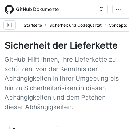
Skip
to
GitHub Dokumente
main
content
Startseite
Sicherheit und Codequalität
Concepts
Sicherheit der Lieferkette
GitHub Hilft Ihnen, Ihre Lieferkette zu
schützen, von der Kenntnis der
Abhängigkeiten in Ihrer Umgebung bis
hin zu Sicherheitsrisiken in diesen
Abhängigkeiten und dem Patchen
dieser Abhängigkeiten.