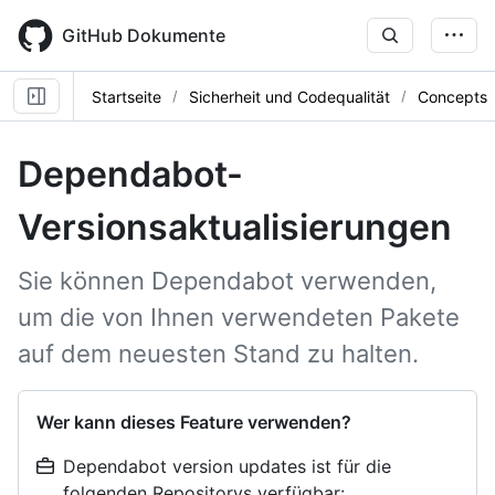
Skip
to
GitHub Dokumente
main
content
Startseite
Sicherheit und Codequalität
Concepts
Dependabot-
Versionsaktualisierungen
Sie können Dependabot verwenden,
um die von Ihnen verwendeten Pakete
auf dem neuesten Stand zu halten.
Wer kann dieses Feature verwenden?
Dependabot version updates ist für die
folgenden Repositorys verfügbar: