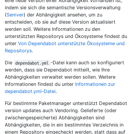
eine neue Version einer Abhängigkeit vorhanden ist,
indem sie sich die semantische Versionsverwaltung
(
Semver
) der Abhängigkeit ansehen, um zu
entscheiden, ob sie auf diese Version aktualisiert
werden soll. Weitere Informationen zu den
unterstützten Repositorys und Ökosysteme findest du
unter
Von Dependabot unterstützte Ökosysteme und
Repositorys
.
Die
-Datei kann auch so konfiguriert
dependabot.yml
werden, dass sie Dependabot mitteilt, wie Ihre
Abhängigkeiten verwaltet werden sollen. Weitere
Informationen findest du unter
Informationen zur
dependabot.yml-Datei
.
Für bestimmte Paketmanager unterstützt Dependabot
version updates auch Vendoring. Gelieferte (oder
zwischengespeicherte) Abhängigkeiten sind
Abhängigkeiten, die in ein bestimmtes Verzeichnis in
einem Repository eingecheckt werden, statt dass auf