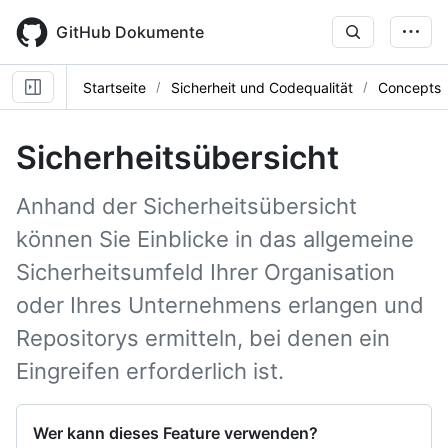
Skip
to
GitHub Dokumente
main
content
Startseite
Sicherheit und Codequalität
Concepts
Sicherheitsübersicht
Anhand der Sicherheitsübersicht
können Sie Einblicke in das allgemeine
Sicherheitsumfeld Ihrer Organisation
oder Ihres Unternehmens erlangen und
Repositorys ermitteln, bei denen ein
Eingreifen erforderlich ist.
Wer kann dieses Feature verwenden?