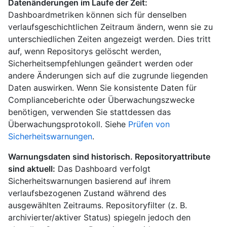
Datenänderungen im Laufe der Zeit:
Dashboardmetriken können sich für denselben
verlaufsgeschichtlichen Zeitraum ändern, wenn sie zu
unterschiedlichen Zeiten angezeigt werden. Dies tritt
auf, wenn Repositorys gelöscht werden,
Sicherheitsempfehlungen geändert werden oder
andere Änderungen sich auf die zugrunde liegenden
Daten auswirken. Wenn Sie konsistente Daten für
Complianceberichte oder Überwachungszwecke
benötigen, verwenden Sie stattdessen das
Überwachungsprotokoll. Siehe
Prüfen von
Sicherheitswarnungen
.
Warnungsdaten sind historisch. Repositoryattribute
sind aktuell:
Das Dashboard verfolgt
Sicherheitswarnungen basierend auf ihrem
verlaufsbezogenen Zustand während des
ausgewählten Zeitraums. Repositoryfilter (z. B.
archivierter/aktiver Status) spiegeln jedoch den