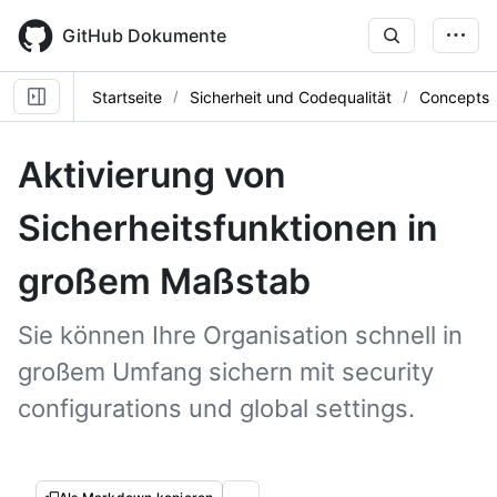
Skip
to
GitHub Dokumente
main
content
Startseite
Sicherheit und Codequalität
Concepts
Aktivierung von
Sicherheitsfunktionen in
großem Maßstab
Sie können Ihre Organisation schnell in
großem Umfang sichern mit security
configurations und global settings.