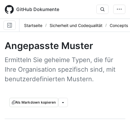
Skip
to
GitHub Dokumente
main
content
Startseite
Sicherheit und Codequalität
Concepts
Angepasste Muster
Ermitteln Sie geheime Typen, die für
Ihre Organisation spezifisch sind, mit
benutzerdefinierten Mustern.
Als Markdown kopieren