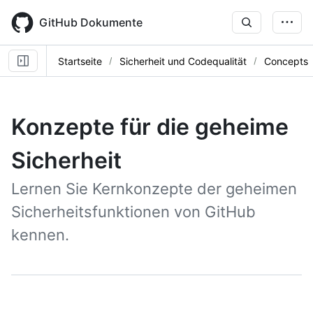
Skip
to
GitHub Dokumente
main
content
Startseite
Sicherheit und Codequalität
Concepts
Konzepte für die geheime
Sicherheit
Lernen Sie Kernkonzepte der geheimen
Sicherheitsfunktionen von GitHub
kennen.