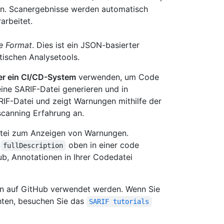
ren. Scanergebnisse werden automatisch
arbeitet.
ge Format
. Dies ist ein JSON-basierter
ischen Analysetools.
der ein CI/CD-System
verwenden, um Code
eine SARIF-Datei generieren und in
RIF-Datei und zeigt Warnungen mithilfe der
scanning Erfahrung an.
atei zum Anzeigen von Warnungen.
d
oben in einer code
fullDescription
b, Annotationen in Ihrer Codedatei
ien auf GitHub verwendet werden. Wenn Sie
hten, besuchen Sie das
SARIF tutorials