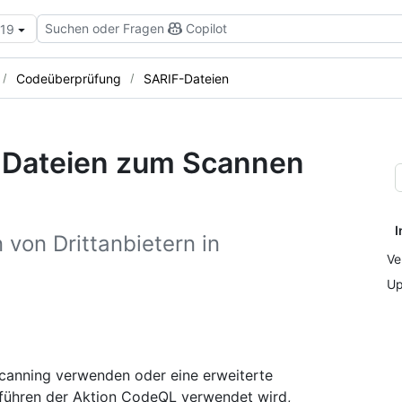
Suchen oder Fragen
Copilot
.19
Codeüberprüfung
SARIF-Dateien
-Dateien zum Scannen
I
von Drittanbietern in
Ve
Up
scanning verwenden oder eine erweiterte
sführen der Aktion CodeQL verwendet wird,