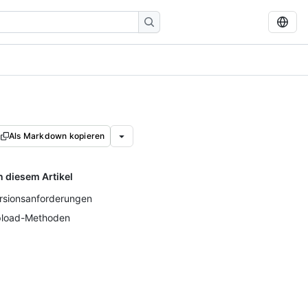
Als Markdown kopieren
n diesem Artikel
rsionsanforderungen
load-Methoden