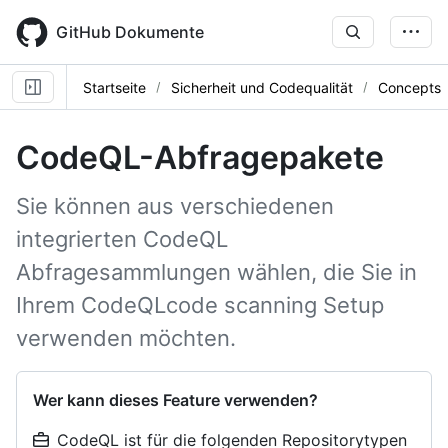
Skip
to
GitHub Dokumente
main
content
Startseite
Sicherheit und Codequalität
Concepts
CodeQL-Abfragepakete
Sie können aus verschiedenen
integrierten CodeQL
Abfragesammlungen wählen, die Sie in
Ihrem CodeQLcode scanning Setup
verwenden möchten.
Wer kann dieses Feature verwenden?
CodeQL ist für die folgenden Repositorytypen