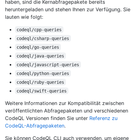
haben, sind die Kernabfragepakete bereits
heruntergeladen und stehen Ihnen zur Verfügung. Sie
lauten wie folgt:
codeql/cpp-queries
codeql/csharp-queries
codeql/go-queries
codeql/java-queries
codeql/javascript-queries
codeql/python-queries
codeql/ruby-queries
codeql/swift-queries
Weitere Informationen zur Kompatibilität zwischen
veröffentlichten Abfragepaketen und verschiedenen
CodeQL Versionen finden Sie unter
Referenz zu
CodeQL-Abfragepaketen
.
Sie können CodeQL CLI auch verwenden, um eigene