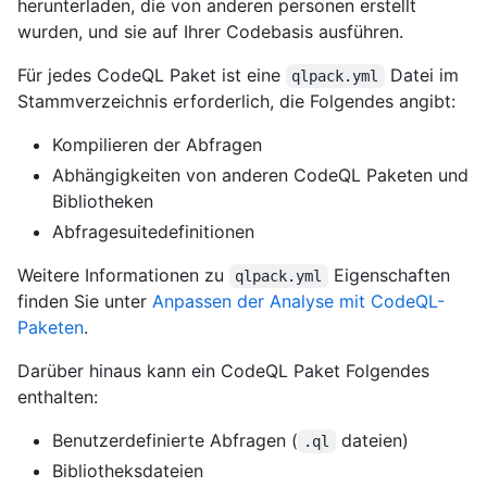
herunterladen, die von anderen personen erstellt
wurden, und sie auf Ihrer Codebasis ausführen.
Für jedes CodeQL Paket ist eine
Datei im
qlpack.yml
Stammverzeichnis erforderlich, die Folgendes angibt:
Kompilieren der Abfragen
Abhängigkeiten von anderen CodeQL Paketen und
Bibliotheken
Abfragesuitedefinitionen
Weitere Informationen zu
Eigenschaften
qlpack.yml
finden Sie unter
Anpassen der Analyse mit CodeQL-
Paketen
.
Darüber hinaus kann ein CodeQL Paket Folgendes
enthalten:
Benutzerdefinierte Abfragen (
dateien)
.ql
Bibliotheksdateien