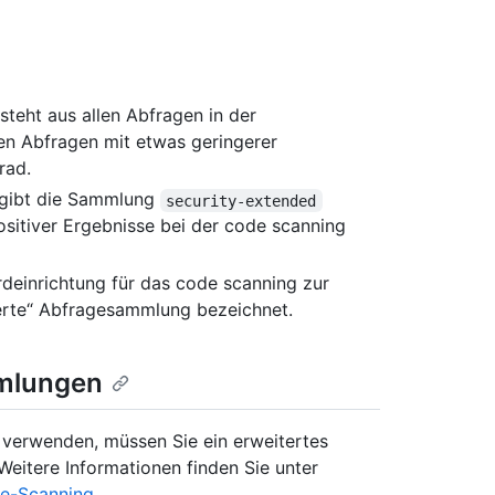
teht aus allen Abfragen in der
en Abfragen mit etwas geringerer
rad.
gibt die Sammlung
security-extended
ositiver Ergebnisse bei der code scanning
deinrichtung für das code scanning zur
terte“ Abfragesammlung bezeichnet.
mmlungen
verwenden, müssen Sie ein erweitertes
eitere Informationen finden Sie unter
de-Scanning
.