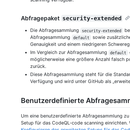
Abfragepaket
security-extended
Die Abfragesammlung
bes
security-extended
Abfragesammlung
sowie zusätzlich
default
Genauigkeit und einem niedrigeren Schwereg
Im Vergleich zur Abfragesammlung
default
möglicherweise eine größere Anzahl falsch p
zurück.
Diese Abfragesammlung steht für die Standar
Verfügung und wird unter GitHub als „erwei
Benutzerdefinierte Abfragesa
Um eine benutzerdefinierte Abfragesammlung zu 
Setup für das CodeQL-code scanning einrichten. W
Konfigurieren des erweiterten Setups für das Co