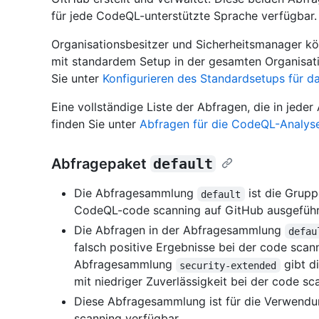
für jede CodeQL-unterstützte Sprache verfügbar.
Organisationsbesitzer und Sicherheitsmanager kö
mit standardem Setup in der gesamten Organisati
Sie unter
Konfigurieren des Standardsetups für d
Eine vollständige Liste der Abfragen, die in jeder
finden Sie unter
Abfragen für die CodeQL-Analys
Abfragepaket
default
Die Abfragesammlung
ist die Grupp
default
CodeQL-code scanning auf GitHub ausgeführ
Die Abfragen in der Abfragesammlung
defau
falsch positive Ergebnisse bei der code scann
Abfragesammlung
gibt d
security-extended
mit niedriger Zuverlässigkeit bei der code sc
Diese Abfragesammlung ist für die Verwendu
scanning verfügbar.