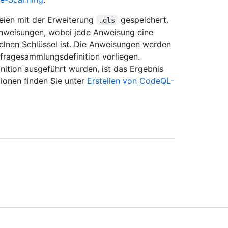
eien mit der Erweiterung
gespeichert.
.qls
Anweisungen, wobei jede Anweisung eine
lnen Schlüssel ist. Die Anweisungen werden
Abfragesammlungsdefinition vorliegen.
ition ausgeführt wurden, ist das Ergebnis
ionen finden Sie unter
Erstellen von CodeQL-