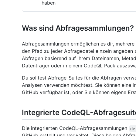
haben
Was sind Abfragesammlungen?
Abfragesammlungen ermöglichen es dir, mehrere
den Pfad zu jeder Abfragedatei einzeln angeben z
Abfragen basierend auf ihrem Dateinamen, Metad
Datenträger oder in einem CodeQL Pack auszuwä
Du solltest Abfrage-Suites für die Abfragen verw
Analysen verwenden möchtest. Sie können eine in
GitHub verfügbar ist, oder Sie können eigene Erst
Integrierte CodeQL-Abfragesuit
Die integrierten CodeQL-Abfragesammlungen
de
GitHub erstellt und verwaltet. Diese beiden Abfr