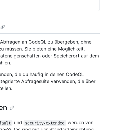
 Abfragen an CodeQL zu übergeben, ohne
u müssen. Sie bieten eine Möglichkeit,
ateneigenschaften oder Speicherort auf dem
hlen.
enden, die du häufig in deinen CodeQL
tegrierte Abfragesuite verwenden, die über
ellen.
en
und
werden von
fault
security-extended
age-Suites sind mit der Standardeinrichtung