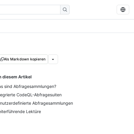
Als Markdown kopieren
n diesem Artikel
s sind Abfragesammlungen?
tegrierte CodeQL-Abfragesuiten
nutzerdefinierte Abfragesammlungen
iterführende Lektüre