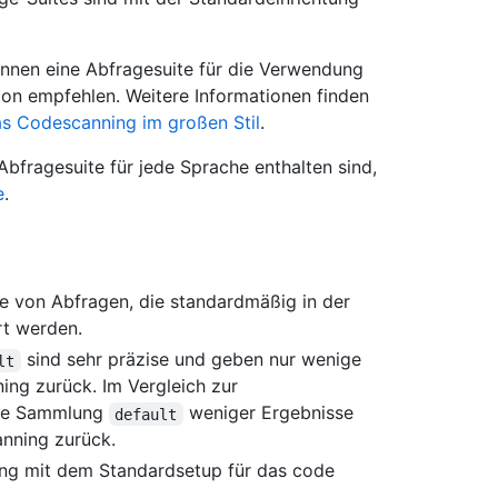
nnen eine Abfragesuite für die Verwendung
on empfehlen. Weitere Informationen finden
as Codescanning im großen Stil
.
 Abfragesuite für jede Sprache enthalten sind,
e
.
e von Abfragen, die standardmäßig in der
t werden.
sind sehr präzise und geben nur wenige
lt
ing zurück. Im Vergleich zur
ie Sammlung
weniger Ergebnisse
default
anning zurück.
ng mit dem Standardsetup für das code