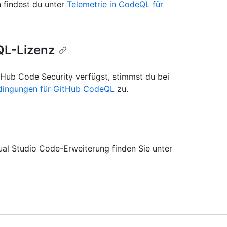
 findest du unter
Telemetrie in CodeQL für
QL-Lizenz
tHub Code Security verfügst, stimmst du bei
dingungen für GitHub CodeQL
zu.
sual Studio Code-Erweiterung finden Sie unter