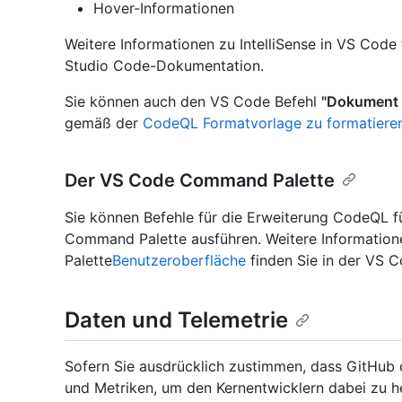
Hover-Informationen
Weitere Informationen zu IntelliSense in VS Code
Studio Code-Dokumentation.
Sie können auch den VS Code Befehl
"Dokument 
gemäß der
CodeQL Formatvorlage zu formatiere
Der VS Code Command Palette
Sie können Befehle für die Erweiterung CodeQL f
Command Palette ausführen. Weitere Informati
Palette
Benutzeroberfläche
finden Sie in der VS 
Daten und Telemetrie
Sofern Sie ausdrücklich zustimmen, dass GitHub 
und Metriken, um den Kernentwicklern dabei zu he