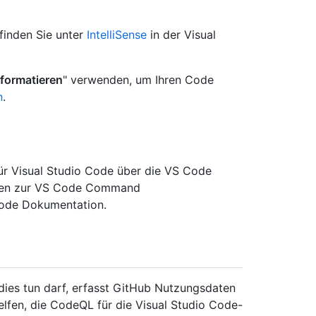
 finden Sie unter
IntelliSense
in der Visual
formatieren
" verwenden, um Ihren Code
n
.
ür Visual Studio Code über die VS Code
onen zur VS Code Command
Code Dokumentation.
dies tun darf, erfasst GitHub Nutzungsdaten
lfen, die CodeQL für die Visual Studio Code-