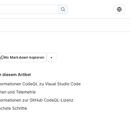
Als Markdown kopieren
n diesem Artikel
formationen CodeQL zu Visual Studio Code
ten und Telemetrie
formationen zur GitHub CodeQL-Lizenz
chste Schritte