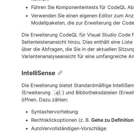
Führen Sie Komponententests für CodeQL Ab
Verwenden Sie einen eigenen Editor zum Anz
Modellpaketen, die zur Erweiterung der Cod
Die Erweiterung CodeQL für Visual Studio Code
Seitenleistenansicht hinzu. Dies enthält eine Lis
über die Abfragen, die Sie in der aktuellen Sitzu
Variantenanalyseansicht für eine umfangreiche An
IntelliSense
Die Erweiterung bietet Standardmäßige IntelliSen
(Erweiterung
) und Bibliotheksdateien (Erwe
.ql
öffnen. Dazu zählen:
Syntaxhervorhebung
Rechtsklickoptionen (z. B.
Gehe zu Definition
AutoVervollständigen-Vorschläge