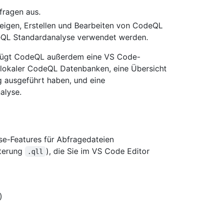
fragen aus.
eigen, Erstellen und Bearbeiten von CodeQL
eQL Standardanalyse verwendet werden.
 fügt CodeQL außerdem eine VS Code-
te lokaler CodeQL Datenbanken, eine Übersicht
ng ausgeführt haben, und eine
alyse.
se-Features für Abfragedateien
iterung
), die Sie im VS Code Editor
.qll
)