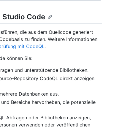
l Studio Code
führen, die aus dem Quellcode generiert
 Codebasis zu finden. Weitere Informationen
rüfung mit CodeQL
.
de können Sie:
ragen und unterstützende Bibliotheken.
ource-Repository CodeQL direkt anzeigen
 mehrere Datenbanken aus.
und Bereiche hervorheben, die potenzielle
QL Abfragen oder Bibliotheken anzeigen,
 Personen verwenden oder veröffentlichen