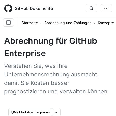
Skip
to
GitHub Dokumente
main
content
Startseite
Abrechnung und Zahlungen
Konzepte
Abrechnung für GitHub
Enterprise
Verstehen Sie, was Ihre
Unternehmensrechnung ausmacht,
damit Sie Kosten besser
prognostizieren und verwalten können.
Als Markdown kopieren