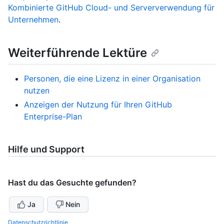
Kombinierte GitHub Cloud- und Serververwendung für
Unternehmen
.
Weiterführende Lektüre
Personen, die eine Lizenz in einer Organisation
nutzen
Anzeigen der Nutzung für Ihren GitHub
Enterprise-Plan
Hilfe und Support
Hast du das Gesuchte gefunden?
Ja
Nein
Datenschutzrichtlinie