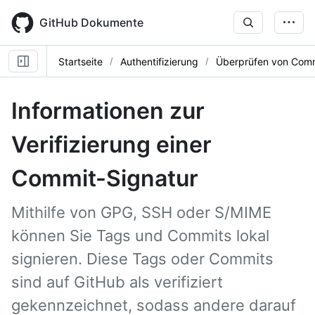
Skip
to
GitHub Dokumente
main
content
Startseite
Authentifizierung
Überprüfen von Comm
Informationen zur
Verifizierung einer
Commit-Signatur
Mithilfe von GPG, SSH oder S/MIME
können Sie Tags und Commits lokal
signieren. Diese Tags oder Commits
sind auf GitHub als verifiziert
gekennzeichnet, sodass andere darauf