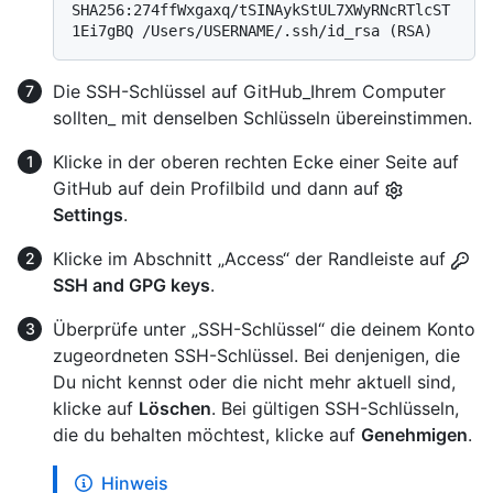
SHA256:274ffWxgaxq/tSINAykStUL7XWyRNcRTlcST
1Ei7gBQ /Users/USERNAME/.ssh/id_rsa (RSA)
Die SSH-Schlüssel auf GitHub_Ihrem Computer
sollten_ mit denselben Schlüsseln übereinstimmen.
Klicke in der oberen rechten Ecke einer Seite auf
GitHub auf dein Profilbild und dann auf
Settings
.
Klicke im Abschnitt „Access“ der Randleiste auf
SSH and GPG keys
.
Überprüfe unter „SSH-Schlüssel“ die deinem Konto
zugeordneten SSH-Schlüssel. Bei denjenigen, die
Du nicht kennst oder die nicht mehr aktuell sind,
klicke auf
Löschen
. Bei gültigen SSH-Schlüsseln,
die du behalten möchtest, klicke auf
Genehmigen
.
Hinweis