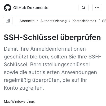
Skip
to
GitHub Dokumente
main
content
Startseite
Authentifizierung
Kontosicherheit
SS
SSH-Schlüssel überprüfen
Damit Ihre Anmeldeinformationen
geschützt bleiben, sollten Sie Ihre SSH-
Schlüssel, Bereitstellungsschlüssel
sowie die autorisierten Anwendungen
regelmäßig überprüfen, die auf Ihr
Konto zugreifen.
Platform navigation
Mac
Windows
Linux