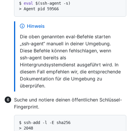
$ 
eval
 $(ssh-agent -s)
> 
Agent pid 59566
Hinweis
Die oben genannten eval-Befehle starten
„ssh-agent“ manuell in deiner Umgebung.
Diese Befehle können fehlschlagen, wenn
ssh-agent bereits als
Hintergrundsystemdienst ausgeführt wird. In
diesem Fall empfehlen wir, die entsprechende
Dokumentation für die Umgebung zu
überprüfen.
Suche und notiere deinen öffentlichen Schlüssel-
Fingerprint.
$ 
ssh-add -l -E sha256
> 
2048 