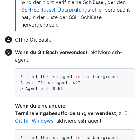
wird der nicht verifizierte Schlüssel, der den
SSH-Schlüssel-Überprüfungsfehler
verursacht
hat, in der Liste der SSH-Schlüssel
hervorgehoben.
Öffne Git Bash.
Wenn du Git Bash verwendest
, aktiviere ssh-
agent:
# 
start the ssh-agent 
in
 the background
$ 
eval
"
$(ssh-agent -s)
"
> 
Agent pid 59566
Wenn du eine andere
Terminaleingabeaufforderung verwendest
, z. B.
Git für Windows
, aktiviere ssh-agent:
# 
start the ssh-agent 
in
 the background