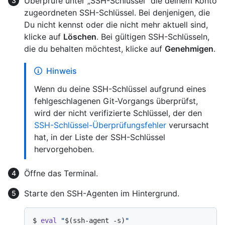
Überprüfe unter „SSH-Schlüssel“ die deinem Konto
zugeordneten SSH-Schlüssel. Bei denjenigen, die
Du nicht kennst oder die nicht mehr aktuell sind,
klicke auf
Löschen
. Bei gültigen SSH-Schlüsseln,
die du behalten möchtest, klicke auf
Genehmigen
.
Hinweis
Wenn du deine SSH-Schlüssel aufgrund eines
fehlgeschlagenen Git-Vorgangs überprüfst,
wird der nicht verifizierte Schlüssel, der den
SSH-Schlüssel-Überprüfungsfehler
verursacht
hat, in der Liste der SSH-Schlüssel
hervorgehoben.
Öffne das Terminal.
Starte den SSH-Agenten im Hintergrund.
$ 
eval
"
$(ssh-agent -s)
"