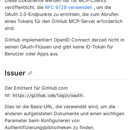
Diese Dokumente werden nur für MCP-Clients
veröffentlicht, die
RFC 9728 verwenden
, um die
OAuth 2.0-Endpunkte zu ermitteln, die zum Abrufen
eines Tokens für den GitHub MCP-Server erforderlich
sind.
GitHub implementiert OpenID Connect derzeit nicht in
seinen OAuth-Flüssen und gibt keine ID-Token für
Benutzer oder Apps aus.
Issuer
Der Emittent für GitHub.com
ist
.
https://github.com/login/oauth
Dies ist die Basis-URL, die verwendet wird, um die
anderen aufgelisteten Dokumente und einen wichtigen
Parameter beim Konfigurieren von
Authentifizierungsbibliotheken zu finden.