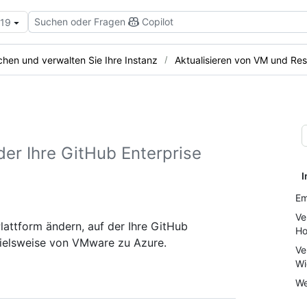
Suchen oder Fragen
Copilot
.19
hen und verwalten Sie Ihre Instanz
Aktualisieren von VM und Re
der Ihre GitHub Enterprise
I
Em
Ve
lattform ändern, auf der Ihre GitHub
Ho
spielsweise von VMware zu Azure.
Ve
Wi
We