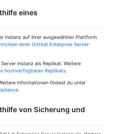
hilfe eines
er Instanz auf Ihrer ausgewählten Plattform
nrichten einer GitHub Enterprise Server-
 Server Instanz als Replikat. Weitere
nes hochverfügbaren Replikats
.
Weitere Informationen findest du unter
Appliance
.
thilfe von Sicherung und