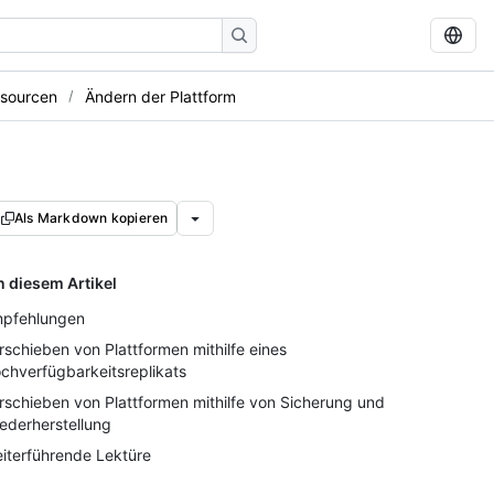
ssourcen
Ändern der Plattform
Als Markdown kopieren
n diesem Artikel
pfehlungen
rschieben von Plattformen mithilfe eines
chverfügbarkeitsreplikats
rschieben von Plattformen mithilfe von Sicherung und
ederherstellung
iterführende Lektüre