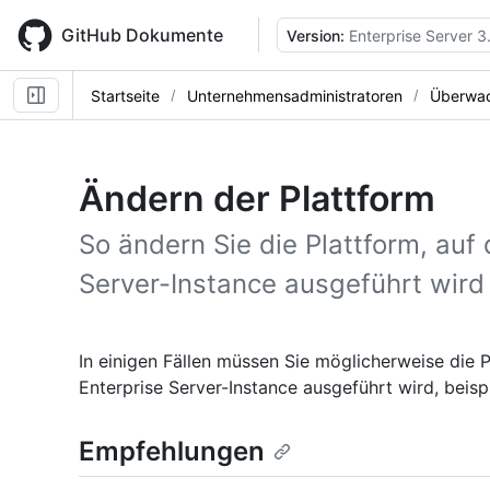
Skip
to
GitHub Dokumente
Version:
Enterprise Server 3
main
content
Startseite
Unternehmensadministratoren
Überwac
Ändern der Plattform
So ändern Sie die Plattform, auf 
Server-Instance ausgeführt wird
In einigen Fällen müssen Sie möglicherweise die P
Enterprise Server-Instance ausgeführt wird, bei
Empfehlungen