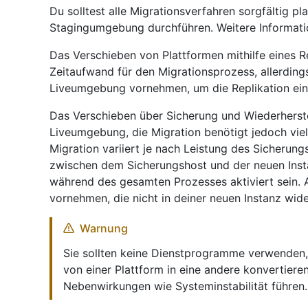
Du solltest alle Migrationsverfahren sorgfältig pl
Stagingumgebung durchführen. Weitere Informati
Das Verschieben von Plattformen mithilfe eines R
Zeitaufwand für den Migrationsprozess, allerdin
Liveumgebung vornehmen, um die Replikation ein
Das Verschieben über Sicherung und Wiederherste
Liveumgebung, die Migration benötigt jedoch viel
Migration variiert je nach Leistung des Sicheru
zwischen dem Sicherungshost und der neuen Ins
während des gesamten Prozesses aktiviert sein.
vornehmen, die nicht in deiner neuen Instanz wid
Warnung
Sie sollten keine Dienstprogramme verwenden, 
von einer Plattform in eine andere konvertiere
Nebenwirkungen wie Systeminstabilität führen.