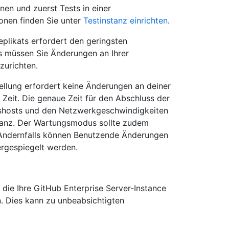
anen und zuerst Tests in einer
onen finden Sie unter
Testinstanz einrichten
.
eplikats erfordert den geringsten
gs müssen Sie Änderungen an Ihrer
zurichten.
llung erfordert keine Änderungen an deiner
 Zeit. Die genaue Zeit für den Abschluss der
ngshosts und den Netzwerkgeschwindigkeiten
tanz. Der Wartungsmodus sollte zudem
 Andernfalls können Benutzende Änderungen
ergespiegelt werden.
die Ihre GitHub Enterprise Server-Instance
n. Dies kann zu unbeabsichtigten