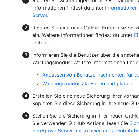
Richten Sie Sicherungen für Ihre vorhandene 
Informationen findest du unter
Informationen
Server
.
Richten Sie eine neue GitHub Enterprise Serv
ein. Weitere Informationen findest du unter
Ei
Instanz
.
Informieren Sie die Benutzer über die anstehe
Wartungsmodus. Weitere Informationen finden 
Anpassen von Benutzernachrichten für d
Wartungsmodus aktivieren und planen
Erstellen Sie eine neue Sicherung Ihrer vorh
Kopieren Sie diese Sicherung in Ihre neue Git
Stellen Sie die Sicherung in Ihrer neuen GitH
Sie verwenden GitHub Actions, lesen Sie
Sic
Enterprise Server mit aktivierter GitHub Acti