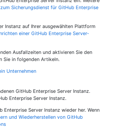
GitHub Enterprise Server Instanz ein. Weitere
 zum Sicherungsdienst für GitHub Enterprise
er Instanz auf Ihrer ausgewählten Plattform
nrichten einer GitHub Enterprise Server-
nden Ausfallzeiten und aktivieren Sie den
Sie in folgenden Artikeln.
ein Unternehmen
andenen GitHub Enterprise Server Instanz.
Hub Enterprise Server Instanz.
ub Enterprise Server Instanz wieder her. Wenn
hern und Wiederherstellen von GitHub
ons