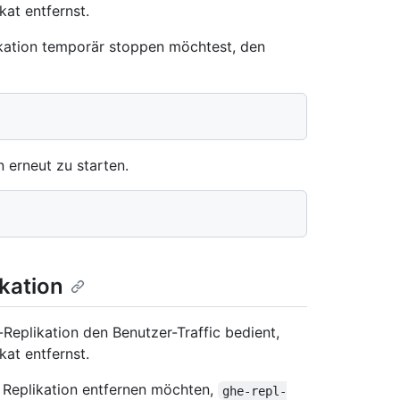
at entfernst.
ikation temporär stoppen möchtest, den
 erneut zu starten.
kation
Replikation den Benutzer-Traffic bedient,
at entfernst.
e Replikation entfernen möchten,
ghe-repl-