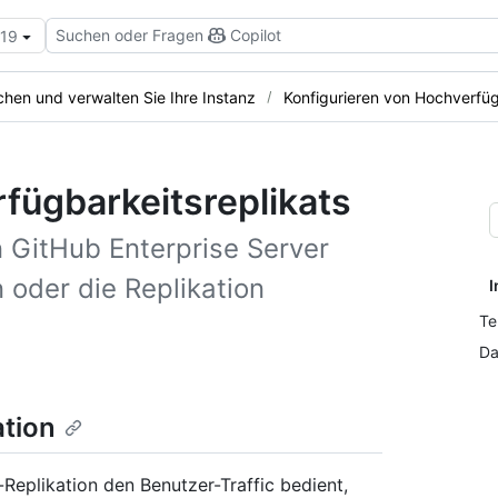
Suchen oder Fragen
Copilot
.19
hen und verwalten Sie Ihre Instanz
Konfigurieren von Hochverfüg
fügbarkeitsreplikats
n GitHub Enterprise Server
oder die Replikation
I
Te
Da
tion
Replikation den Benutzer-Traffic bedient,