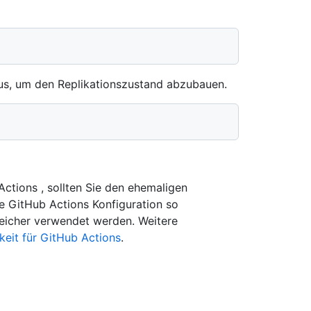
us, um den Replikationszustand abzubauen.
ctions , sollten Sie den ehemaligen
e GitHub Actions Konfiguration so
Speicher verwendet werden. Weitere
eit für GitHub Actions
.