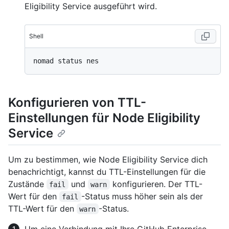
Eligibility Service ausgeführt wird.
Shell
Konfigurieren von TTL-
Einstellungen für Node Eligibility
Service
Um zu bestimmen, wie Node Eligibility Service dich
benachrichtigt, kannst du TTL-Einstellungen für die
Zustände
und
konfigurieren. Der TTL-
fail
warn
Wert für den
-Status muss höher sein als der
fail
TTL-Wert für den
-Status.
warn
Um eine Verbindung mit Ihre GitHub Enterprise