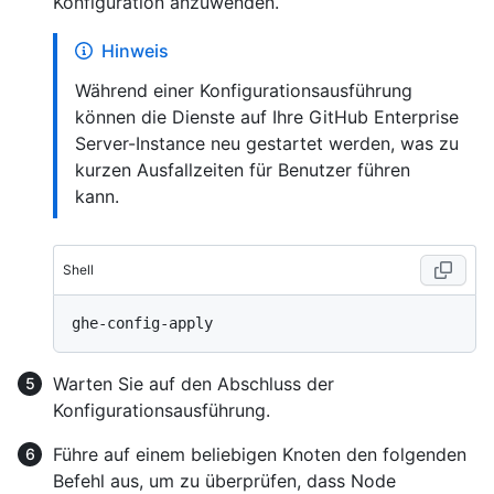
Konfiguration anzuwenden.
Hinweis
Während einer Konfigurationsausführung
können die Dienste auf Ihre GitHub Enterprise
Server-Instance neu gestartet werden, was zu
kurzen Ausfallzeiten für Benutzer führen
kann.
Shell
Warten Sie auf den Abschluss der
Konfigurationsausführung.
Führe auf einem beliebigen Knoten den folgenden
Befehl aus, um zu überprüfen, dass Node