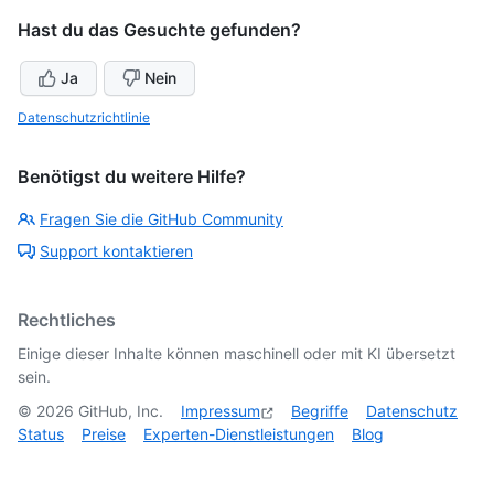
Hast du das Gesuchte gefunden?
Ja
Nein
Datenschutzrichtlinie
Benötigst du weitere Hilfe?
Fragen Sie die GitHub Community
Support kontaktieren
Rechtliches
Einige dieser Inhalte können maschinell oder mit KI übersetzt
sein.
©
2026
GitHub, Inc.
Impressum
Begriffe
Datenschutz
Status
Preise
Experten-Dienstleistungen
Blog