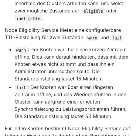
innerhalb des Clusters arbeiten kann, und weist
zwei mögliche Zustände auf:
oder
eligible
.
ineligible
Node Eligibility Service bietet eine konfigurierbare
TTL-Einstellung für zwei Zustände:
und
.
warn
fail
: Der Knoten war für einen kurzen Zeitraum
warn
offline. Dies kann darauf hindeuten, dass mit dem
Knoten etwas nicht stimmt und dass ihn ein
Administrator untersuchen sollte. Die
Standardeinstellung lautet 15 Minuten.
: Der Knoten war über einen längeren
fail
Zeitraum offline, und das Wiedereinführen in den
Cluster kann aufgrund einer erneuten
Synchronisierung zu Leistungsproblemen führen.
Die Standardeinstellung lautet 60 Minuten.
Für jeden Knoten bestimmt Node Eligibility Service auf
folgende Weise den Zustand und die Berechtigung zur