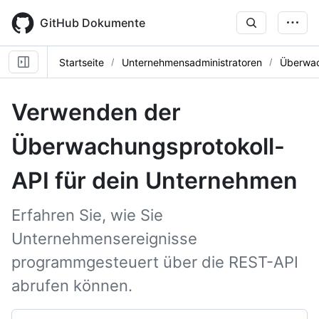
Skip
to
GitHub Dokumente
main
content
Startseite
Unternehmensadministratoren
Überwac
Verwenden der
Überwachungsprotokoll-
API für dein Unternehmen
Erfahren Sie, wie Sie
Unternehmensereignisse
programmgesteuert über die REST-API
abrufen können.