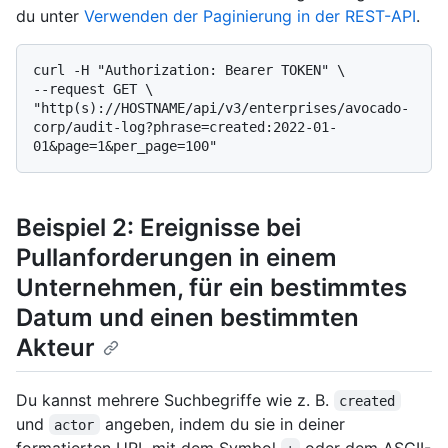
du unter
Verwenden der Paginierung in der REST-API
.
curl -H "Authorization: Bearer TOKEN" \

--request GET \

"http(s)://HOSTNAME/api/v3/enterprises/avocado-
corp/audit-log?phrase=created:2022-01-
Beispiel 2: Ereignisse bei
Pullanforderungen in einem
Unternehmen, für ein bestimmtes
Datum und einen bestimmten
Akteur
Du kannst mehrere Suchbegriffe wie z. B.
created
und
angeben, indem du sie in deiner
actor
formatierten URL mit dem Symbol
oder dem ASCII-