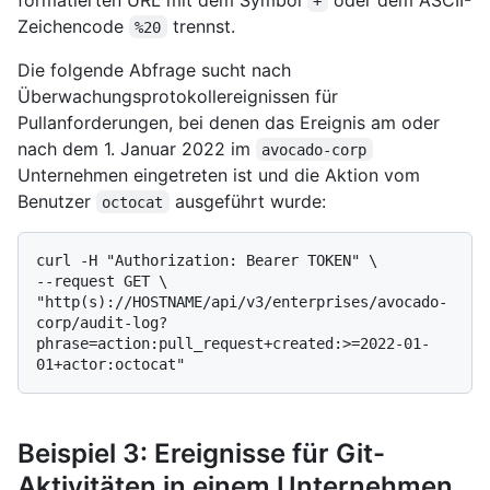
+
Zeichencode
trennst.
%20
Die folgende Abfrage sucht nach
Überwachungsprotokollereignissen für
Pullanforderungen, bei denen das Ereignis am oder
nach dem 1. Januar 2022 im
avocado-corp
Unternehmen eingetreten ist und die Aktion vom
Benutzer
ausgeführt wurde:
octocat
curl -H "Authorization: Bearer TOKEN" \

--request GET \

"http(s)://HOSTNAME/api/v3/enterprises/avocado-
corp/audit-log?
phrase=action:pull_request+created:>=2022-01-
Beispiel 3: Ereignisse für Git-
Aktivitäten in einem Unternehmen,