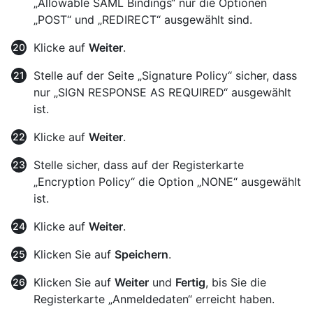
„Allowable SAML Bindings“ nur die Optionen
„POST“ und „REDIRECT“ ausgewählt sind.
Klicke auf
Weiter
.
Stelle auf der Seite „Signature Policy“ sicher, dass
nur „SIGN RESPONSE AS REQUIRED“ ausgewählt
ist.
Klicke auf
Weiter
.
Stelle sicher, dass auf der Registerkarte
„Encryption Policy“ die Option „NONE“ ausgewählt
ist.
Klicke auf
Weiter
.
Klicken Sie auf
Speichern
.
Klicken Sie auf
Weiter
und
Fertig
, bis Sie die
Registerkarte „Anmeldedaten“ erreicht haben.