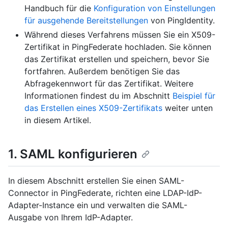
Handbuch für die
Konfiguration von Einstellungen
für ausgehende Bereitstellungen
von PingIdentity.
Während dieses Verfahrens müssen Sie ein X509-
Zertifikat in PingFederate hochladen. Sie können
das Zertifikat erstellen und speichern, bevor Sie
fortfahren. Außerdem benötigen Sie das
Abfragekennwort für das Zertifikat. Weitere
Informationen findest du im Abschnitt
Beispiel für
das Erstellen eines X509-Zertifikats
weiter unten
in diesem Artikel.
1. SAML konfigurieren
In diesem Abschnitt erstellen Sie einen SAML-
Connector in PingFederate, richten eine LDAP-IdP-
Adapter-Instance ein und verwalten die SAML-
Ausgabe von Ihrem IdP-Adapter.