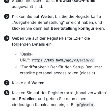
Stellen Sie sicher, dass
Browser-SSO-Profile
ausgewählt sind.
Klicken Sie auf
Weiter
, bis Sie die Registerkarte
„Ausgehende Bereitstellung“ erreicht haben, und
klicken Sie dann auf
Bereitstellung konfigurieren
.
Geben Sie auf der Registerkarte „Ziel“ die
folgenden Details ein.
"Basis-
URL":
https://HOSTNAME/api/v3/scim/v2
"Zugriffstoken": Der für den Setup-Benutzer
erstellte personal access token (classic)
Klicke auf
Weiter
.
Klicken Sie auf der Registerkarte „Kanal verwalten“
auf
Erstellen
, und geben Sie dann einen
eindeutigen Kanalnamen ein, z. B.
.
pfghscim