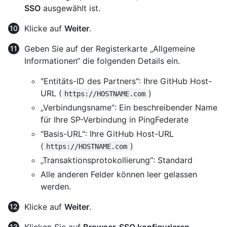
SSO
ausgewählt ist.
Klicke auf
Weiter
.
Geben Sie auf der Registerkarte „Allgemeine
Informationen“ die folgenden Details ein.
"Entitäts-ID des Partners": Ihre GitHub Host-
URL (
)
https://HOSTNAME.com
„Verbindungsname“: Ein beschreibender Name
für Ihre SP-Verbindung in PingFederate
"Basis-URL": Ihre GitHub Host-URL
(
)
https://HOSTNAME.com
„Transaktionsprotokollierung“: Standard
Alle anderen Felder können leer gelassen
werden.
Klicke auf
Weiter
.
Klicken Sie auf
Browser-SSO konfigurieren
.