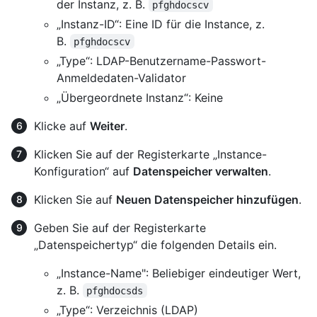
der Instanz, z. B.
pfghdocscv
„Instanz-ID“: Eine ID für die Instance, z.
B.
pfghdocscv
„Type“: LDAP-Benutzername-Passwort-
Anmeldedaten-Validator
„Übergeordnete Instanz“: Keine
Klicke auf
Weiter
.
Klicken Sie auf der Registerkarte „Instance-
Konfiguration“ auf
Datenspeicher verwalten
.
Klicken Sie auf
Neuen Datenspeicher hinzufügen
.
Geben Sie auf der Registerkarte
„Datenspeichertyp“ die folgenden Details ein.
„Instance-Name": Beliebiger eindeutiger Wert,
z. B.
pfghdocsds
„Type“: Verzeichnis (LDAP)