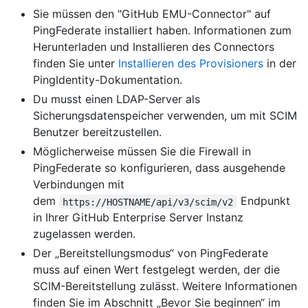
Sie müssen den "GitHub EMU-Connector" auf
PingFederate installiert haben. Informationen zum
Herunterladen und Installieren des Connectors
finden Sie unter
Installieren des Provisioners
in der
PingIdentity-Dokumentation.
Du musst einen LDAP-Server als
Sicherungsdatenspeicher verwenden, um mit SCIM
Benutzer bereitzustellen.
Möglicherweise müssen Sie die Firewall in
PingFederate so konfigurieren, dass ausgehende
Verbindungen mit
dem
Endpunkt
https://HOSTNAME/api/v3/scim/v2
in Ihrer GitHub Enterprise Server Instanz
zugelassen werden.
Der „Bereitstellungsmodus“ von PingFederate
muss auf einen Wert festgelegt werden, der die
SCIM-Bereitstellung zulässt. Weitere Informationen
finden Sie im Abschnitt „Bevor Sie beginnen“ im