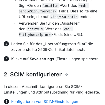
Sign-On den
-Wert des
location
<md: 
-Felds. Dies sollte eine
SingleSignOnService>
URL sein, die auf
endet.
/idp/SSO.saml2
Verwenden Sie für den „Aussteller“
den
-Wert des
entityId
<md: 
-Felds (eine URL).
EntityDescriptor>
Laden Sie für das „Überprüfungszertifikat“ die
zuvor erstellte X509-Zertifikatdatei hoch.
Klicke auf
Save settings
(Einstellungen speichern).
2. SCIM konfigurieren
In diesem Abschnitt konfigurieren Sie SCIM-
Einstellungen und Attributzuordnung für PingFederate.
Konfigurieren von SCIM-Einstellungen