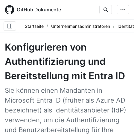
Skip
to
GitHub Dokumente
main
content
Startseite
Unternehmensadministratoren
Identitä
Konfigurieren von
Authentifizierung und
Bereitstellung mit Entra ID
Sie können einen Mandanten in
Microsoft Entra ID (früher als Azure AD
bezeichnet) als Identitätsanbieter (IdP)
verwenden, um die Authentifizierung
und Benutzerbereitstellung für Ihre