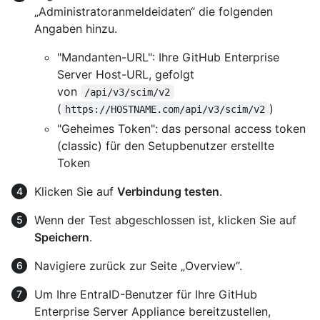
„Administratoranmeldeidaten“ die folgenden
Angaben hinzu.
"Mandanten-URL": Ihre GitHub Enterprise
Server Host-URL, gefolgt
von
/api/v3/scim/v2
(
)
https://HOSTNAME.com/api/v3/scim/v2
"Geheimes Token": das personal access token
(classic) für den Setupbenutzer erstellte
Token
Klicken Sie auf
Verbindung testen
.
Wenn der Test abgeschlossen ist, klicken Sie auf
Speichern
.
Navigiere zurück zur Seite „Overview“.
Um Ihre EntraID-Benutzer für Ihre GitHub
Enterprise Server Appliance bereitzustellen,