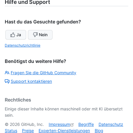
Hilfe und Support
Hast du das Gesuchte gefunden?
Ja
Nein
Datenschutzrichtlinie
Benötigst du weitere Hilfe?
Fragen Sie die GitHub Community
Support kontaktieren
Rechtliches
Einige dieser Inhalte können maschinell oder mit KI übersetzt
sein.
©
2026
GitHub, Inc.
Impressum
Begriffe
Datenschutz
Status
Preise
Experten-Dienstleistungen
Blog