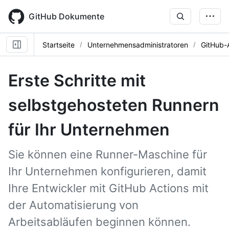
Skip
to
GitHub Dokumente
main
content
Startseite
Unternehmensadministratoren
GitHub-
Erste Schritte mit
selbstgehosteten Runnern
für Ihr Unternehmen
Sie können eine Runner-Maschine für
Ihr Unternehmen konfigurieren, damit
Ihre Entwickler mit GitHub Actions mit
der Automatisierung von
Arbeitsabläufen beginnen können.