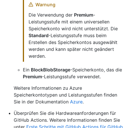
Warnung
Die Verwendung der
Premium
-
Leistungsstufe mit einem universellen
Speicherkonto wird nicht unterstützt. Die
Standard
-Leistungsstufe muss beim
Erstellen des Speicherkontos ausgewählt
werden und kann später nicht geändert
werden.
Ein
BlockBlobStorage
-Speicherkonto, das die
Premium
-Leistungsstufe verwendet.
Weitere Informationen zu Azure
Speicherkontotypen und Leistungsstufen finden
Sie in der Dokumentation
Azure
.
Überprüfen Sie die Hardwareanforderungen für
GitHub Actions. Weitere Informationen finden Sie
unter
Erste Schritte mit GitHub Actions für GitHub