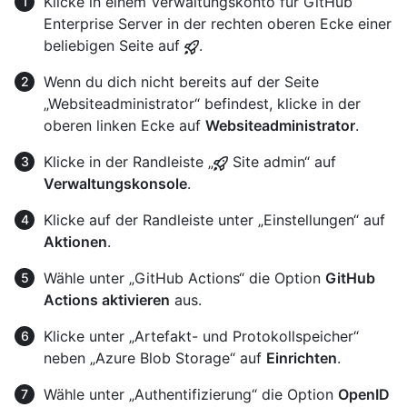
Klicke in einem Verwaltungskonto für GitHub
Enterprise Server in der rechten oberen Ecke einer
beliebigen Seite auf
.
Wenn du dich nicht bereits auf der Seite
„Websiteadministrator“ befindest, klicke in der
oberen linken Ecke auf
Websiteadministrator
.
Klicke in der Randleiste „
Site admin“ auf
Verwaltungskonsole
.
Klicke auf der Randleiste unter „Einstellungen“ auf
Aktionen
.
Wähle unter „GitHub Actions“ die Option
GitHub
Actions aktivieren
aus.
Klicke unter „Artefakt- und Protokollspeicher“
neben „Azure Blob Storage“ auf
Einrichten
.
Wähle unter „Authentifizierung“ die Option
OpenID