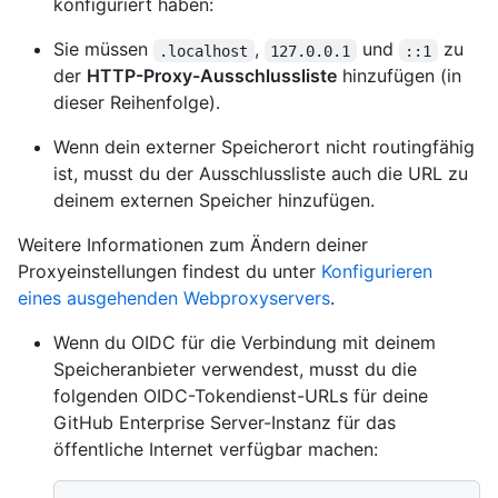
konfiguriert haben:
Sie müssen
,
und
zu
.localhost
127.0.0.1
::1
der
HTTP-Proxy-Ausschlussliste
hinzufügen (in
dieser Reihenfolge).
Wenn dein externer Speicherort nicht routingfähig
ist, musst du der Ausschlussliste auch die URL zu
deinem externen Speicher hinzufügen.
Weitere Informationen zum Ändern deiner
Proxyeinstellungen findest du unter
Konfigurieren
eines ausgehenden Webproxyservers
.
Wenn du OIDC für die Verbindung mit deinem
Speicheranbieter verwendest, musst du die
folgenden OIDC-Tokendienst-URLs für deine
GitHub Enterprise Server-Instanz für das
öffentliche Internet verfügbar machen: