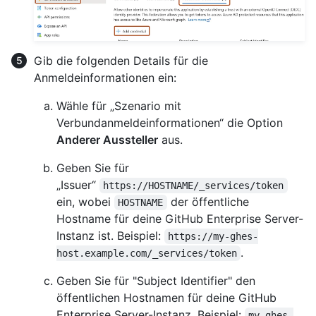
Gib die folgenden Details für die
Anmeldeinformationen ein:
Wähle für „Szenario mit
Verbundanmeldeinformationen“ die Option
Anderer Aussteller
aus.
Geben Sie für
„Issuer“
https://HOSTNAME/_services/token
ein, wobei
der öffentliche
HOSTNAME
Hostname für deine GitHub Enterprise Server-
Instanz ist. Beispiel:
https://my-ghes-
.
host.example.com/_services/token
Geben Sie für "Subject Identifier" den
öffentlichen Hostnamen für deine GitHub
Enterprise Server-Instanz. Beispiel:
my-ghes-