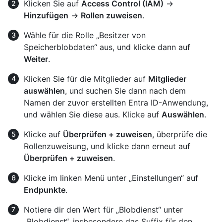
Klicken Sie auf
Access Control (IAM)
→
Hinzufügen
→
Rollen zuweisen
.
Wähle für die Rolle „Besitzer von
Speicherblobdaten“ aus, und klicke dann auf
Weiter
.
Klicken Sie für die Mitglieder auf
Mitglieder
auswählen
, und suchen Sie dann nach dem
Namen der zuvor erstellten Entra ID-Anwendung,
und wählen Sie diese aus. Klicke auf
Auswählen
.
Klicke auf
Überprüfen + zuweisen
, überprüfe die
Rollenzuweisung, und klicke dann erneut auf
Überprüfen + zuweisen
.
Klicke im linken Menü unter „Einstellungen“ auf
Endpunkte
.
Notiere dir den Wert für „Blobdienst“ unter
„Blobdienst“, insbesondere das Suffix für den