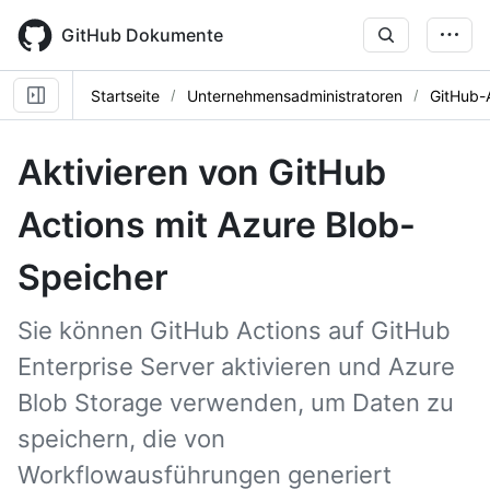
Skip
to
GitHub Dokumente
main
content
Startseite
Unternehmensadministratoren
GitHub-
Aktivieren von GitHub
Actions mit Azure Blob-
Speicher
Sie können GitHub Actions auf GitHub
Enterprise Server aktivieren und Azure
Blob Storage verwenden, um Daten zu
speichern, die von
Workflowausführungen generiert