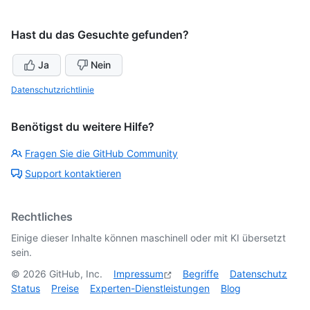
Hast du das Gesuchte gefunden?
Ja
Nein
Datenschutzrichtlinie
Benötigst du weitere Hilfe?
Fragen Sie die GitHub Community
Support kontaktieren
Rechtliches
Einige dieser Inhalte können maschinell oder mit KI übersetzt
sein.
©
2026
GitHub, Inc.
Impressum
Begriffe
Datenschutz
Status
Preise
Experten-Dienstleistungen
Blog