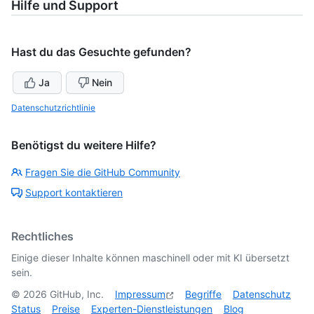
Hilfe und Support
Hast du das Gesuchte gefunden?
Ja
Nein
Datenschutzrichtlinie
Benötigst du weitere Hilfe?
Fragen Sie die GitHub Community
Support kontaktieren
Rechtliches
Einige dieser Inhalte können maschinell oder mit KI übersetzt
sein.
©
2026
GitHub, Inc.
Impressum
Begriffe
Datenschutz
Status
Preise
Experten-Dienstleistungen
Blog