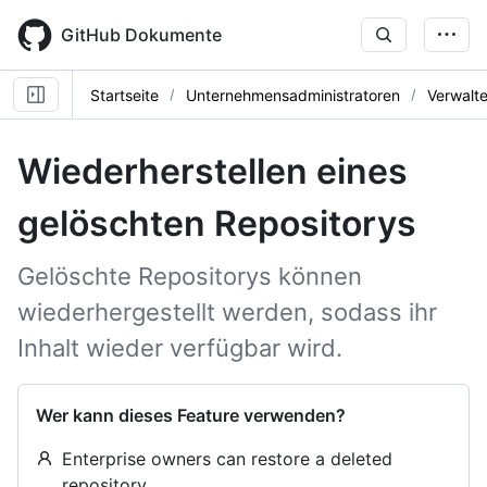
Skip
to
GitHub Dokumente
main
content
Startseite
Unternehmensadministratoren
Verwalt
Wiederherstellen eines
gelöschten Repositorys
Gelöschte Repositorys können
wiederhergestellt werden, sodass ihr
Inhalt wieder verfügbar wird.
Wer kann dieses Feature verwenden?
Enterprise owners can restore a deleted
repository.