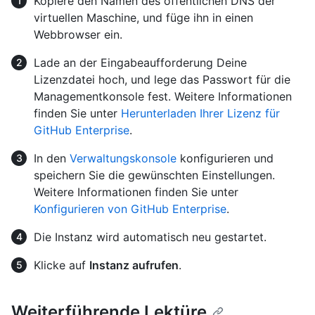
Kopiere den Namen des öffentlichen DNS der
virtuellen Maschine, und füge ihn in einen
Webbrowser ein.
Lade an der Eingabeaufforderung Deine
Lizenzdatei hoch, und lege das Passwort für die
Managementkonsole fest. Weitere Informationen
finden Sie unter
Herunterladen Ihrer Lizenz für
GitHub Enterprise
.
In den
Verwaltungskonsole
konfigurieren und
speichern Sie die gewünschten Einstellungen.
Weitere Informationen finden Sie unter
Konfigurieren von GitHub Enterprise
.
Die Instanz wird automatisch neu gestartet.
Klicke auf
Instanz aufrufen
.
Weiterführende Lektüre