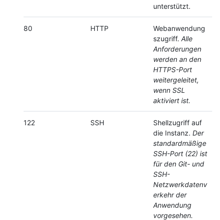
unterstützt.
80
HTTP
Webanwendung
szugriff.
Alle
Anforderungen
werden an den
HTTPS-Port
weitergeleitet,
wenn SSL
aktiviert ist.
122
SSH
Shellzugriff auf
die Instanz.
Der
standardmäßige
SSH-Port (22) ist
für den Git- und
SSH-
Netzwerkdatenv
erkehr der
Anwendung
vorgesehen.