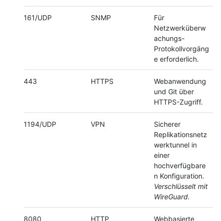
161/UDP
SNMP
Für
Netzwerküberw
achungs-
Protokollvorgäng
e erforderlich.
443
HTTPS
Webanwendung
und Git über
HTTPS-Zugriff.
1194/UDP
VPN
Sicherer
Replikationsnetz
werktunnel in
einer
hochverfügbare
n Konfiguration.
Verschlüsselt mit
WireGuard.
8080
HTTP
Webbasierte