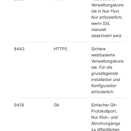
Verwaltungskons
ole in Nur-Text.
Nur erforderlich,
wenn SSL
manuell
deaktiviert wird.
8443
HTTPS
Sichere
webbasierte
Verwaltungskons
ole.
Für die
grundlegende
Installation und
Konfiguration
erforderlich.
9418
Git
Einfacher Git-
Protokollport.
Nur Klon- und
Abrufvorgänge
zu öffentlichen