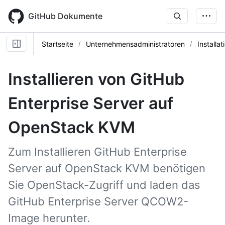
Skip
to
GitHub Dokumente
main
content
Startseite
Unternehmensadministratoren
Installat
Installieren von GitHub
Enterprise Server auf
OpenStack KVM
Zum Installieren GitHub Enterprise
Server auf OpenStack KVM benötigen
Sie OpenStack-Zugriff und laden das
GitHub Enterprise Server QCOW2-
Image herunter.