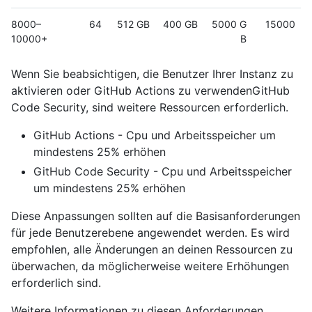
8000–
64
512 GB
400 GB
5000 G
15000
10000+
B
Wenn Sie beabsichtigen, die Benutzer Ihrer Instanz zu
aktivieren oder GitHub Actions zu verwendenGitHub
Code Security, sind weitere Ressourcen erforderlich.
GitHub Actions - Cpu und Arbeitsspeicher um
mindestens 25% erhöhen
GitHub Code Security - Cpu und Arbeitsspeicher
um mindestens 25% erhöhen
Diese Anpassungen sollten auf die Basisanforderungen
für jede Benutzerebene angewendet werden. Es wird
empfohlen, alle Änderungen an deinen Ressourcen zu
überwachen, da möglicherweise weitere Erhöhungen
erforderlich sind.
Weitere Informationen zu diesen Anforderungen