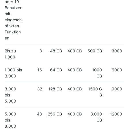
oder 10
Benutzer
mit
eingesch
ränkten
Funktion
en
Bis zu
8
48 GB
400 GB
500 GB
3000
1.000
1.000 bis
16
64 GB
400 GB
1000
6000
3.000
GB
3.000
32
128 GB
400 GB
1500 G
9000
bis
B
5.000
5.000
48
256 GB
400 GB
3.000
12000
bis
GB
8.000