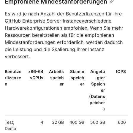
Empfohlene Mindestanforderungen
Es wird je nach Anzahl der Benutzerlizenzen für Ihre
GitHub Enterprise Server-Instanceverschiedene
Hardwarekonfigurationen empfohlen. Wenn Sie mehr
Ressourcen bereitstellen als für die empfohlenen
Mindestanforderungen erforderlich, werden dadurch
die Leistung und die Skalierung Ihrer Instanz
verbessert.
Benutze
x86-64
Arbeits
Stamm
Angefü
IOPS
rlizenze
vCPUs
speich
speich
gter
n
er
er
Speich
er
(Datens
peicher
)
Test,
4
32 GB
400 GB
500 GB
600
Demo