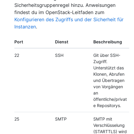
Sicherheitsgruppenregel hinzu. Anweisungen
findest du im OpenStack-Leitfaden zum
Konfigurieren des Zugriffs und der Sicherheit für
Instanzen
.
Port
Dienst
Beschreibung
22
SSH
Git über SSH-
Zugriff.
Unterstützt das
Klonen, Abrufen
und Übertragen
von Vorgängen
an
öffentliche/privat
e Repositorys.
25
SMTP
SMTP mit
Verschlüsselung
(STARTTLS) wird