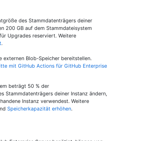
mtgröße des Stammdatenträgers deiner
erden 200 GB auf dem Stammdateisystem
für Upgrades reserviert. Weitere
t
.
 externen Blob-Speicher bereitstellen.
itte mit GitHub Actions für GitHub Enterprise
tem beträgt 50 % der
s Stammdatenträgers deiner Instanz ändern,
orhandene Instanz verwendest. Weitere
nd
Speicherkapazität erhöhen
.