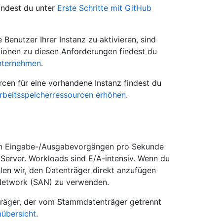
indest du unter
Erste Schritte mit GitHub
 Benutzer Ihrer Instanz zu aktivieren, sind
tionen zu diesen Anforderungen findest du
Unternehmen
.
en für eine vorhandene Instanz findest du
beitsspeicherressourcen erhöhen
.
hen Eingabe-/Ausgabevorgängen pro Sekunde
 Server. Workloads sind E/A-intensiv. Wenn du
en wir, den Datenträger direkt anzufügen
 Network (SAN) zu verwenden.
träger, der vom Stammdatenträger getrennt
übersicht
.