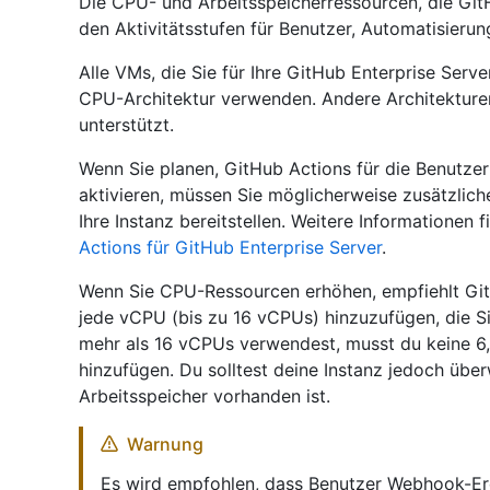
Die CPU- und Arbeitsspeicherressourcen, die Git
den Aktivitätsstufen für Benutzer, Automatisierun
Alle VMs, die Sie für Ihre GitHub Enterprise Serv
CPU-Architektur verwenden. Andere Architekture
unterstützt.
Wenn Sie planen, GitHub Actions für die Benutzer
aktivieren, müssen Sie möglicherweise zusätzlich
Ihre Instanz bereitstellen. Weitere Informationen 
Actions für GitHub Enterprise Server
.
Wenn Sie CPU-Ressourcen erhöhen, empfiehlt Git
jede vCPU (bis zu 16 vCPUs) hinzuzufügen, die Sie
mehr als 16 vCPUs verwendest, musst du keine 6,
hinzufügen. Du solltest deine Instanz jedoch übe
Arbeitsspeicher vorhanden ist.
Warnung
Es wird empfohlen, dass Benutzer Webhook-Ere