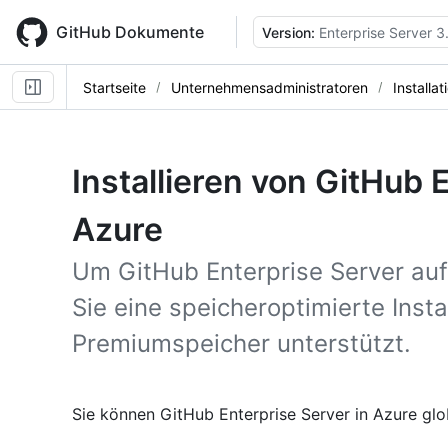
Skip
to
GitHub Dokumente
Version:
Enterprise Server 3
main
content
Startseite
Unternehmensadministratoren
Installat
Installieren von GitHub 
Azure
Um GitHub Enterprise Server auf
Sie eine speicheroptimierte Insta
Premiumspeicher unterstützt.
Sie können GitHub Enterprise Server in Azure glo