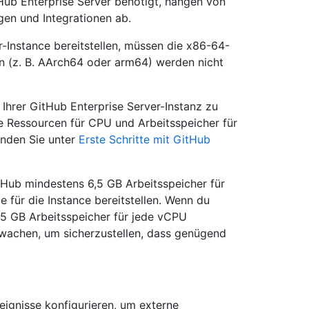
Hub Enterprise Server benötigt, hängen von
gen und Integrationen ab.
er-Instance bereitstellen, müssen die x86-64-
n (z. B. AArch64 oder arm64) werden nicht
 Ihrer GitHub Enterprise Server-Instanz zu
e Ressourcen für CPU und Arbeitsspeicher für
finden Sie unter
Erste Schritte mit GitHub
Hub mindestens 6,5 GB Arbeitsspeicher für
 für die Instance bereitstellen. Wenn du
5 GB Arbeitsspeicher für jede vCPU
rwachen, um sicherzustellen, dass genügend
ignisse konfigurieren, um externe