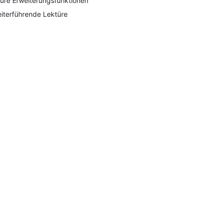
ure Erweiterungsfunktionen
iterführende Lektüre