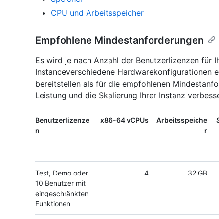
CPU und Arbeitsspeicher
Empfohlene Mindestanforderungen
Es wird je nach Anzahl der Benutzerlizenzen für I
Instanceverschiedene Hardwarekonfigurationen 
bereitstellen als für die empfohlenen Mindestanf
Leistung und die Skalierung Ihrer Instanz verbesse
Benutzerlizenze
x86-64 vCPUs
Arbeitsspeiche
n
r
Test, Demo oder
4
32 GB
10 Benutzer mit
eingeschränkten
Funktionen