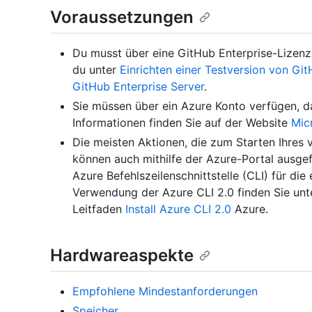
Voraussetzungen
Du musst über eine GitHub Enterprise-Lizenzd
du unter
Einrichten einer Testversion von Git
GitHub Enterprise Server
.
Sie müssen über ein Azure Konto verfügen, d
Informationen finden Sie auf der Website
Mic
Die meisten Aktionen, die zum Starten Ihres v
können auch mithilfe der Azure-Portal ausge
Azure Befehlszeilenschnittstelle (CLI) für die 
Verwendung der Azure CLI 2.0 finden Sie unte
Leitfaden
Install Azure CLI 2.0
Azure.
Hardwareaspekte
Empfohlene Mindestanforderungen
Speicher