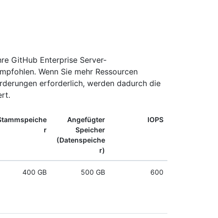
hre GitHub Enterprise Server-
empfohlen. Wenn Sie mehr Ressourcen
orderungen erforderlich, werden dadurch die
rt.
Stammspeiche
Angefügter
IOPS
r
Speicher
(Datenspeiche
r)
400 GB
500 GB
600