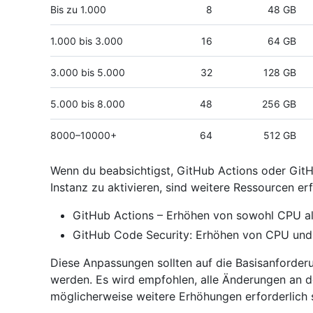
Bis zu 1.000
8
48 GB
1.000 bis 3.000
16
64 GB
3.000 bis 5.000
32
128 GB
5.000 bis 8.000
48
256 GB
8000–10000+
64
512 GB
Wenn du beabsichtigst, GitHub Actions oder GitH
Instanz zu aktivieren, sind weitere Ressourcen erf
GitHub Actions – Erhöhen von sowohl CPU al
GitHub Code Security: Erhöhen von CPU und
Diese Anpassungen sollten auf die Basisanforde
werden. Es wird empfohlen, alle Änderungen an 
möglicherweise weitere Erhöhungen erforderlich 