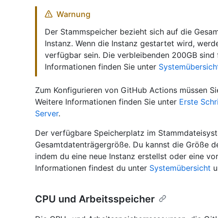
Warnung
Der Stammspeicher bezieht sich auf die Gesa
Instanz. Wenn die Instanz gestartet wird, w
verfügbar sein. Die verbleibenden 200GB sind 
Informationen finden Sie unter
Systemübersich
Zum Konfigurieren von GitHub Actions müssen Sie
Weitere Informationen finden Sie unter
Erste Schr
Server
.
Der verfügbare Speicherplatz im Stammdateisys
Gesamtdatenträgergröße. Du kannst die Größe de
indem du eine neue Instanz erstellst oder eine v
Informationen findest du unter
Systemübersicht
u
CPU und Arbeitsspeicher