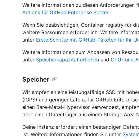
Weitere Informationen zu diesen Anforderungen f
Actions für GitHub Enterprise Server
.
Wenn Sie beabsichtigen, Container registry für die
weitere Ressourcen erforderlich. Weitere Informa
unter
Erste Schritte mit GitHub-Paketen für Ihr 
Weitere Informationen zum Anpassen von Ressourc
unter
Speicherkapazität erhöhen
und
CPU- und Ar
Speicher
Wir empfehlen eine leistungsfähige SSD mit ho
(IOPS) und geringer Latenz für GitHub Enterprise
einen Bare-Metal-Hypervisor verwendest, empfehl
oder einen Datenträger aus einem Storage Area
Deine Instanz erfordert einen beständigen Daten
ist. Weitere Informationen finden Sie unter
System