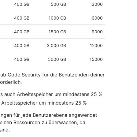
400 GB
500 GB
3000
400 GB
1000 GB
6000
400 GB
1500 GB
9000
400 GB
3.000 GB
12000
400 GB
5000 GB
15000
ub Code Security für die Benutzenden deiner
orderlich.
s auch Arbeitsspeicher um mindestens 25 %
 Arbeitsspeicher um mindestens 25 %
rungen für jede Benutzerebene angewendet
deinen Ressourcen zu überwachen, da
sind.