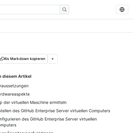
Als Markdown kopieren
n diesem Artikel
raussetzungen
rdwareaspekte
p der virtuellen Maschine ermitteln
stellen des GitHub Enterprise Server virtuellen Computers
nfigurieren des GitHub Enterprise Server virtuellen
mputers