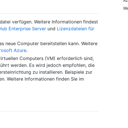
Az
We
atei verfügen. Weitere Informationen findest
Hub Enterprise Server
und
Lizenzdateien für
as neue Computer bereitstellen kann. Weitere
rosoft Azure
.
irtuellen Computers (VM) erforderlich sind,
führt werden. Es wird jedoch empfohlen, die
ersteinrichtung zu installieren. Beispiele zur
n. Weitere Informationen finden Sie im