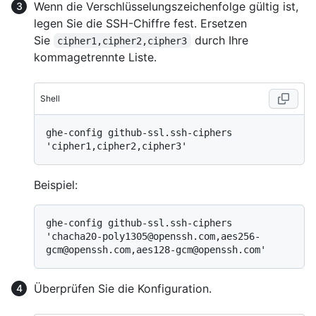
Wenn die Verschlüsselungszeichenfolge gültig ist,
legen Sie die SSH-Chiffre fest. Ersetzen
Sie
durch Ihre
cipher1,cipher2,cipher3
kommagetrennte Liste.
Shell
ghe-config github-ssl.ssh-ciphers 
Beispiel:
ghe-config github-ssl.ssh-ciphers 
'chacha20-poly1305@openssh.com,aes256-
Überprüfen Sie die Konfiguration.