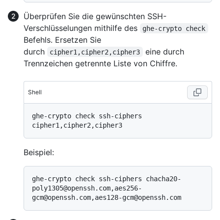
Überprüfen Sie die gewünschten SSH-
Verschlüsselungen mithilfe des
ghe-crypto check
Befehls. Ersetzen Sie
durch
eine durch
cipher1,cipher2,cipher3
Trennzeichen getrennte Liste von Chiffre.
Shell
ghe-crypto check ssh-ciphers 
Beispiel:
ghe-crypto check ssh-ciphers chacha20-
poly1305@openssh.com,aes256-