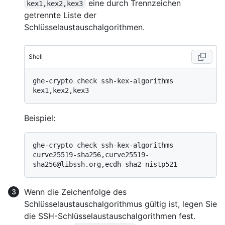
eine durch Trennzeichen
kex1,kex2,kex3
getrennte Liste der
Schlüsselaustauschalgorithmen.
Shell
ghe-crypto check ssh-kex-algorithms 
Beispiel:
ghe-crypto check ssh-kex-algorithms 
curve25519-sha256,curve25519-
Wenn die Zeichenfolge des
Schlüsselaustauschalgorithmus gültig ist, legen Sie
die SSH-Schlüsselaustauschalgorithmen fest.