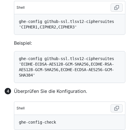
Shell
ghe-config github-ssl.tlsv12-ciphersuites 
Beispiel:
ghe-config github-ssl.tlsv12-ciphersuites 
'ECDHE-ECDSA-AES128-GCM-SHA256,ECDHE-RSA-
AES128-GCM-SHA256,ECDHE-ECDSA-AES256-GCM-
Überprüfen Sie die Konfiguration.
Shell