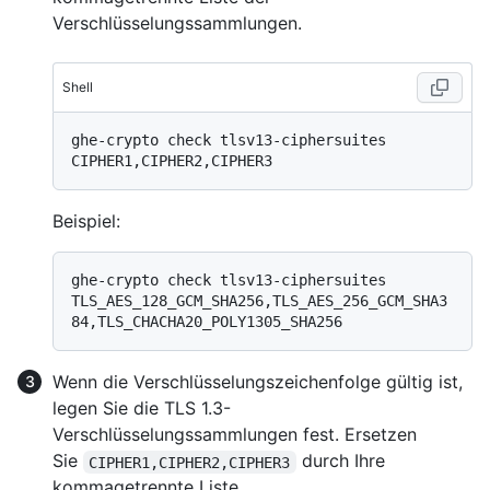
Verschlüsselungssammlungen.
Shell
ghe-crypto check tlsv13-ciphersuites 
Beispiel:
ghe-crypto check tlsv13-ciphersuites 
TLS_AES_128_GCM_SHA256,TLS_AES_256_GCM_SHA3
Wenn die Verschlüsselungszeichenfolge gültig ist,
legen Sie die TLS 1.3-
Verschlüsselungssammlungen fest. Ersetzen
Sie
durch Ihre
CIPHER1,CIPHER2,CIPHER3
kommagetrennte Liste.