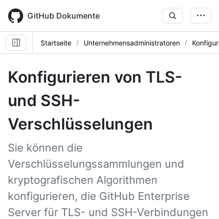
Skip
to
GitHub Dokumente
main
content
Startseite
Unternehmensadministratoren
Konfigur
Konfigurieren von TLS-
und SSH-
Verschlüsselungen
Sie können die
Verschlüsselungssammlungen und
kryptografischen Algorithmen
konfigurieren, die GitHub Enterprise
Server für TLS- und SSH-Verbindungen