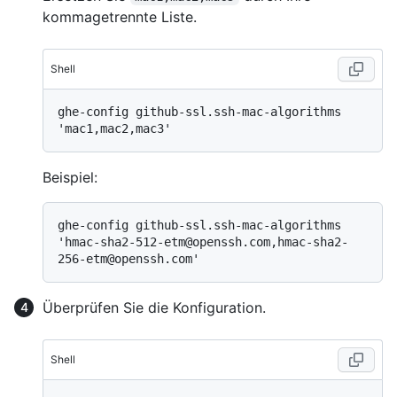
kommagetrennte Liste.
Shell
ghe-config github-ssl.ssh-mac-algorithms 
Beispiel:
ghe-config github-ssl.ssh-mac-algorithms 
'hmac-sha2-512-etm@openssh.com,hmac-sha2-
Überprüfen Sie die Konfiguration.
Shell