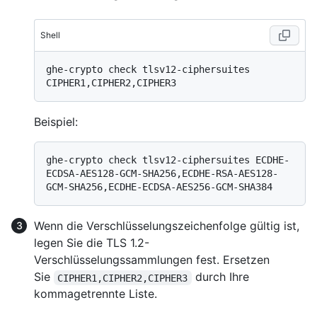
Shell
ghe-crypto check tlsv12-ciphersuites 
Beispiel:
ghe-crypto check tlsv12-ciphersuites ECDHE-
ECDSA-AES128-GCM-SHA256,ECDHE-RSA-AES128-
Wenn die Verschlüsselungszeichenfolge gültig ist,
legen Sie die TLS 1.2-
Verschlüsselungssammlungen fest. Ersetzen
Sie
durch Ihre
CIPHER1,CIPHER2,CIPHER3
kommagetrennte Liste.