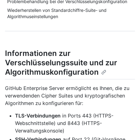
Problembehandlung bei der Verschlüsselungskonfiguration
Wiederherstellen von Standardchiffre-Suite- und
Algorithmuseinstellungen
Informationen zur
Verschlüsselungssuite und zur
Algorithmuskonfiguration
GitHub Enterprise Server ermöglicht es Ihnen, die zu
verwendenden Cipher Suites und kryptografischen
Algorithmen zu konfigurieren für:
TLS-Verbindungen
in Ports 443 (HTTPS-
Webschnittstelle) und 8443 (HTTPS-
Verwaltungskonsole)
SSH-Verbindungen
auf Port 22 (Git-Vorgänge