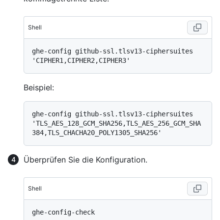
Shell
ghe-config github-ssl.tlsv13-ciphersuites 
Beispiel:
ghe-config github-ssl.tlsv13-ciphersuites 
'TLS_AES_128_GCM_SHA256,TLS_AES_256_GCM_SHA
Überprüfen Sie die Konfiguration.
Shell