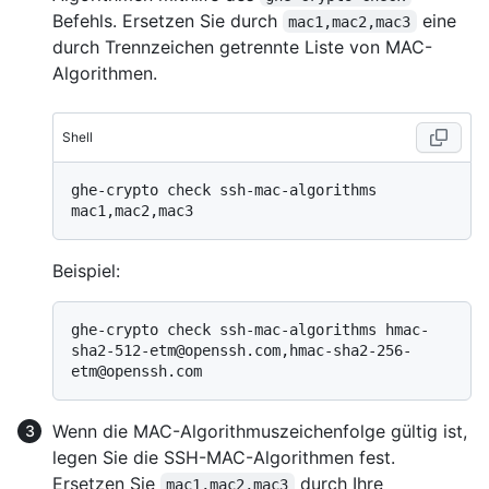
Befehls. Ersetzen Sie durch
eine
mac1,mac2,mac3
durch Trennzeichen getrennte Liste von MAC-
Algorithmen.
Shell
ghe-crypto check ssh-mac-algorithms 
Beispiel:
ghe-crypto check ssh-mac-algorithms hmac-
sha2-512-etm@openssh.com,hmac-sha2-256-
Wenn die MAC-Algorithmuszeichenfolge gültig ist,
legen Sie die SSH-MAC-Algorithmen fest.
Ersetzen Sie
durch Ihre
mac1,mac2,mac3