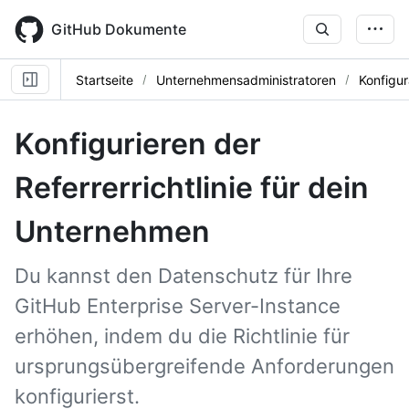
Skip
to
GitHub Dokumente
main
content
Startseite
Unternehmensadministratoren
Konfigur
Konfigurieren der
Referrerrichtlinie für dein
Unternehmen
Du kannst den Datenschutz für Ihre
GitHub Enterprise Server-Instance
erhöhen, indem du die Richtlinie für
ursprungsübergreifende Anforderungen
konfigurierst.