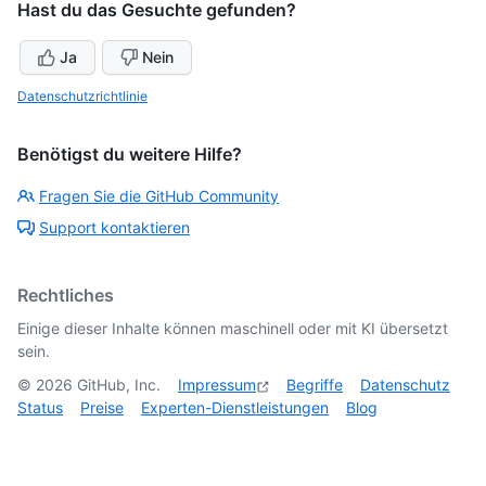
Hast du das Gesuchte gefunden?
Ja
Nein
Datenschutzrichtlinie
Benötigst du weitere Hilfe?
Fragen Sie die GitHub Community
Support kontaktieren
Rechtliches
Einige dieser Inhalte können maschinell oder mit KI übersetzt
sein.
©
2026
GitHub, Inc.
Impressum
Begriffe
Datenschutz
Status
Preise
Experten-Dienstleistungen
Blog