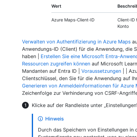
Wert
Beschrei
Azure Maps-Client-ID
Client-ID
Konto
Verwalten von Authentifizierung in Azure Maps
au
Anwendungs-ID (Client) für die Anwendung, die Si
haben |
Erstellen Sie eine Microsoft Entra-Anwend
Ressourcen zugreifen können
auf Microsoft Learn 
Mandanten auf Entra ID |
Voraussetzungen
| | Az
Clientschlüssel, den Sie für die Anwendung auf I
Generieren von Anmeldeinformationen für Azure
Zeichenfolge zur Verhinderung von CSRF-Angriffen 
Klicke auf der Randleiste unter „Einstellungen
Hinweis
Durch das Speichern von Einstellungen in
Systemdienste neu gestartet, was zu einer