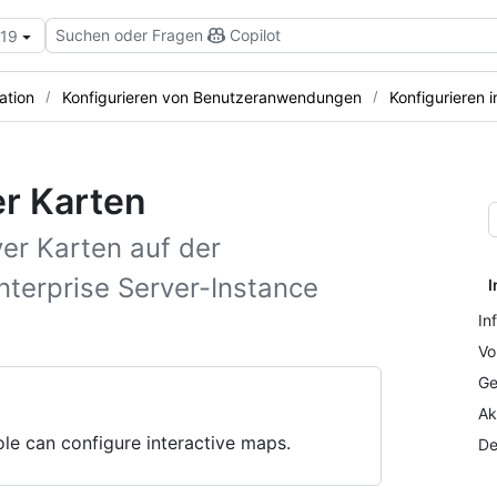
Suchen oder Fragen
Copilot
.19
ation
Konfigurieren von Benutzeranwendungen
Konfigurieren i
er Karten
ver Karten auf der
nterprise Server-Instance
I
In
Vo
Ge
Ak
le can configure interactive maps.
De