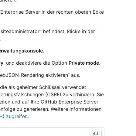
Enterprise Server in der rechten oberen Ecke
iteadministrator“ befindest, klicke in der
.
erwaltungskonsole
.
cy
, und deaktiviere die Option
Private mode
.
GeoJSON-Rendering aktivieren“ aus.
, die als geheimer Schlüssel verwendet
erungsfälschungen (CSRF) zu verhindern. Sie
reifen und auf Ihre GitHub Enterprise Server-
nfolge zu generieren. Weitere Informationen
H) zugreifen
.