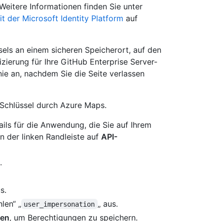
Weitere Informationen finden Sie unter
t der Microsoft Identity Platform
auf
els an einem sicheren Speicherort, auf den
zierung für Ihre GitHub Enterprise Server-
nie an, nachdem Sie die Seite verlassen
 Schlüssel durch Azure Maps.
ils für die Anwendung, die Sie auf Ihrem
n der linken Randleiste auf
API-
.
s.
len“ „
„ aus.
user_impersonation
gen
, um Berechtigungen zu speichern.