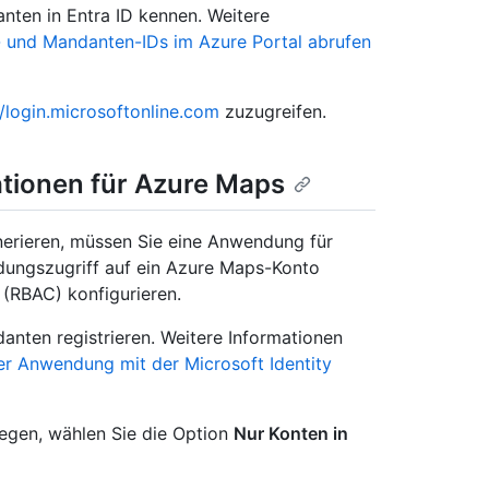
nten in Entra ID kennen. Weitere
und Mandanten-IDs im Azure Portal abrufen
//login.microsoftonline.com
zuzugreifen.
tionen für Azure Maps
erieren, müssen Sie eine Anwendung für
ndungszugriff auf ein Azure Maps-Konto
g (RBAC) konfigurieren.
nten registrieren. Weitere Informationen
iner Anwendung mit der Microsoft Identity
legen, wählen Sie die Option
Nur Konten in