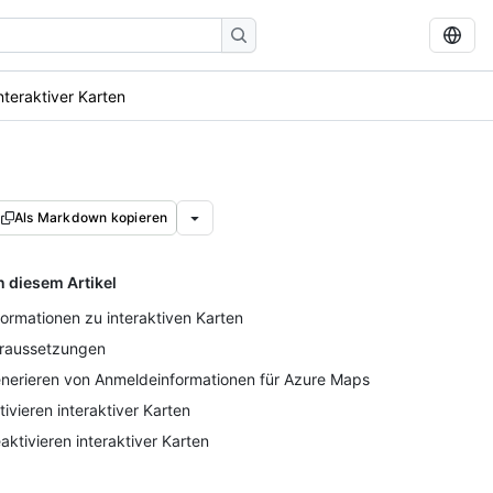
nteraktiver Karten
Als Markdown kopieren
n diesem Artikel
formationen zu interaktiven Karten
raussetzungen
nerieren von Anmeldeinformationen für Azure Maps
tivieren interaktiver Karten
aktivieren interaktiver Karten