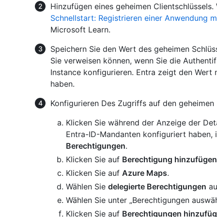
Hinzufügen eines geheimen Clientschlüssels. 
Schnellstart: Registrieren einer Anwendung mi
Microsoft Learn.
Speichern Sie den Wert des geheimen Schlüss
Sie verweisen können, wenn Sie die Authentifi
Instance konfigurieren. Entra zeigt den Wert 
haben.
Konfigurieren Des Zugriffs auf den geheimen
Klicken Sie während der Anzeige der Deta
Entra-ID-Mandanten konfiguriert haben, i
Berechtigungen
.
Klicken Sie auf
Berechtigung hinzufügen
Klicken Sie auf
Azure Maps
.
Wählen Sie
delegierte Berechtigungen
au
Wählen Sie unter „Berechtigungen auswäh
Klicken Sie auf
Berechtigungen hinzufü