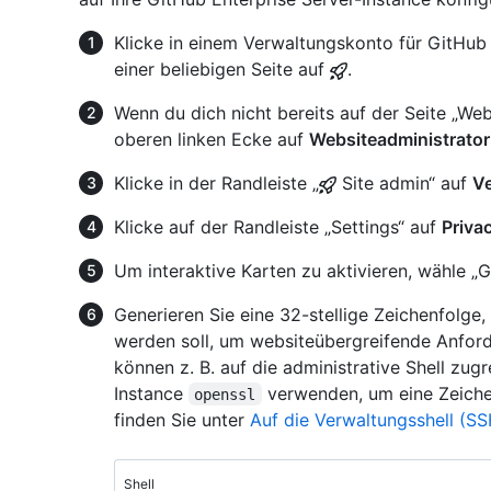
Klicke in einem Verwaltungskonto für GitHub 
einer beliebigen Seite auf
.
Wenn du dich nicht bereits auf der Seite „Webs
oberen linken Ecke auf
Websiteadministrator
Klicke in der Randleiste „
Site admin“ auf
V
Klicke auf der Randleiste „Settings“ auf
Priva
Um interaktive Karten zu aktivieren, wähle „
Generieren Sie eine 32-stellige Zeichenfolge
werden soll, um websiteübergreifende Anford
können z. B. auf die administrative Shell zug
Instance
verwenden, um eine Zeiche
openssl
finden Sie unter
Auf die Verwaltungsshell (SS
Shell