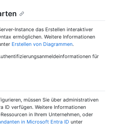
arten
rver-Instance das Erstellen interaktiver
ntax ermöglichen. Weitere Informationen
unter
Erstellen von Diagrammen
.
Authentifizierungsanmeldeinformationen für
figurieren, müssen Sie über administrativen
ra ID verfügen. Weitere Informationen
t-Ressourcen in Ihrem Unternehmen, oder
andanten in Microsoft Entra ID
unter