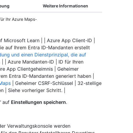
bung
Weitere Informationen
 für Ihr Azure Maps-
f Microsoft Learn | | Azure App Client-ID |
e auf Ihrem Entra ID-Mandanten erstellt
ung und einen Dienstprinzipal, die auf
| | Azure Mandanten-ID | ID für Ihren
ure App Clientgeheimnis | Geheimer
hrem Entra ID-Mandanten generiert haben |
 Maps
| Geheimer CSRF-Schlüssel | 32-stellige
| Siehe vorheriger Schritt. |
“ auf
Einstellungen speichern
.
 der Verwaltungskonsole werden
 für den Benutzer feststellbaren Downtime