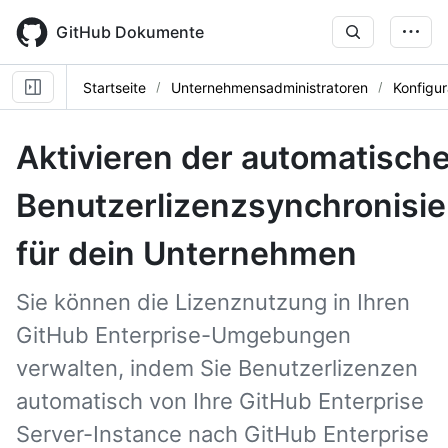
Skip
to
GitHub Dokumente
main
content
Startseite
Unternehmensadministratoren
Konfigur
Aktivieren der automatisch
Benutzerlizenzsynchronisi
für dein Unternehmen
Sie können die Lizenznutzung in Ihren
GitHub Enterprise-Umgebungen
verwalten, indem Sie Benutzerlizenzen
automatisch von Ihre GitHub Enterprise
Server-Instance nach GitHub Enterprise