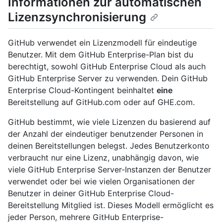
Informationen zur automatischen
Lizenzsynchronisierung
GitHub verwendet ein Lizenzmodell für eindeutige
Benutzer. Mit dem GitHub Enterprise-Plan bist du
berechtigt, sowohl GitHub Enterprise Cloud als auch
GitHub Enterprise Server zu verwenden. Dein GitHub
Enterprise Cloud-Kontingent beinhaltet
eine
Bereitstellung auf GitHub.com oder auf GHE.com.
GitHub bestimmt, wie viele Lizenzen du basierend auf
der Anzahl der eindeutiger benutzender Personen in
deinen Bereitstellungen belegst. Jedes Benutzerkonto
verbraucht nur eine Lizenz, unabhängig davon, wie
viele GitHub Enterprise Server-Instanzen der Benutzer
verwendet oder bei wie vielen Organisationen der
Benutzer in deiner GitHub Enterprise Cloud-
Bereitstellung Mitglied ist. Dieses Modell ermöglicht es
jeder Person, mehrere GitHub Enterprise-