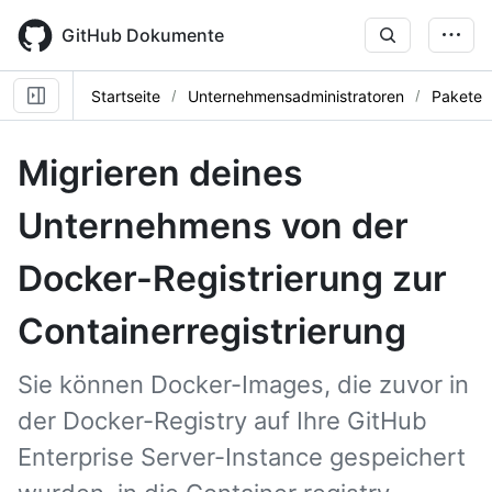
Skip
to
GitHub Dokumente
main
content
Startseite
Unternehmensadministratoren
Pakete
Migrieren deines
Unternehmens von der
Docker-Registrierung zur
Containerregistrierung
Sie können Docker-Images, die zuvor in
der Docker-Registry auf Ihre GitHub
Enterprise Server-Instance gespeichert