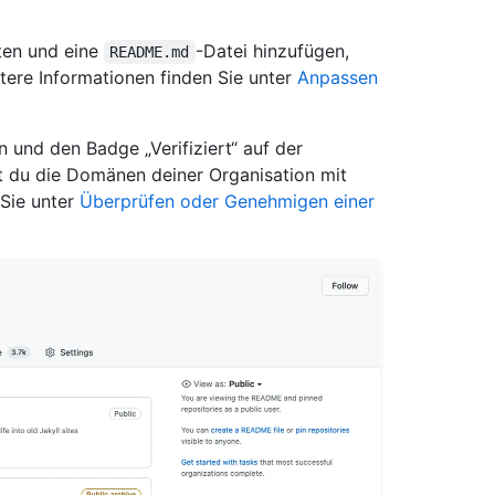
ten und eine
-Datei hinzufügen,
README.md
itere Informationen finden Sie unter
Anpassen
n und den Badge „Verifiziert“ auf der
st du die Domänen deiner Organisation mit
 Sie unter
Überprüfen oder Genehmigen einer