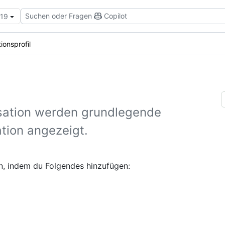
Suchen oder Fragen
Copilot
.19
ionsprofil
nisation werden grundlegende
tion angezeigt.
en, indem du Folgendes hinzufügen: