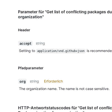
Parameter für "Get list of conflicting packages d
organization"
Header
string
accept
Setting to
is recommende
application/vnd.github+json
Pfadparameter
string
Erforderlich
org
The organization name. The name is not case sensitive.
HTTP-Antwortstatuscodes für "Get list of confli