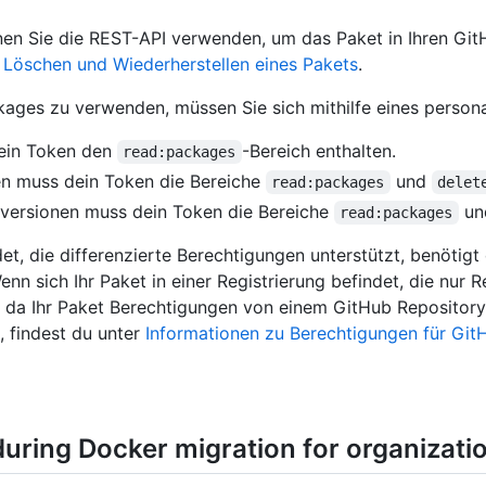
nen Sie die REST-API verwenden, um das Paket in Ihren Gi
r
Löschen und Wiederherstellen eines Pakets
.
es zu verwenden, müssen Sie sich mithilfe eines personal 
ein Token den
-Bereich enthalten.
read:packages
n muss dein Token die Bereiche
und
read:packages
delet
versionen muss dein Token die Bereiche
u
read:packages
det, die differenzierte Berechtigungen unterstützt, benötig
nn sich Ihr Paket in einer Registrierung befindet, die nur
 da Ihr Paket Berechtigungen von einem GitHub Repository e
 findest du unter
Informationen zu Berechtigungen für Gi
 during Docker migration for organizati