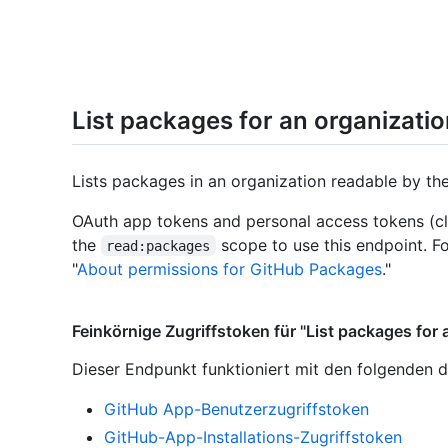
List packages for an organizati
Lists packages in an organization readable by the
OAuth app tokens and personal access tokens (cl
the
scope to use this endpoint. F
read:packages
"
About permissions for GitHub Packages
."
Feinkörnige Zugriffstoken für "List packages for 
Dieser Endpunkt funktioniert mit den folgenden d
GitHub App-Benutzerzugriffstoken
GitHub-App-Installations-Zugriffstoken