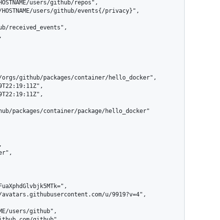
b/received_events",

hub/packages/container/package/hello_docker"
