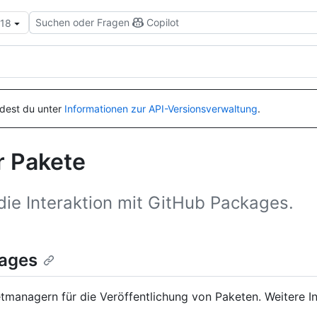
Suchen oder Fragen
Copilot
.18
ndest du unter
Informationen zur API-Versionsverwaltung
.
r Pakete
die Interaktion mit GitHub Packages.
kages
tmanagern für die Veröffentlichung von Paketen. Weitere I