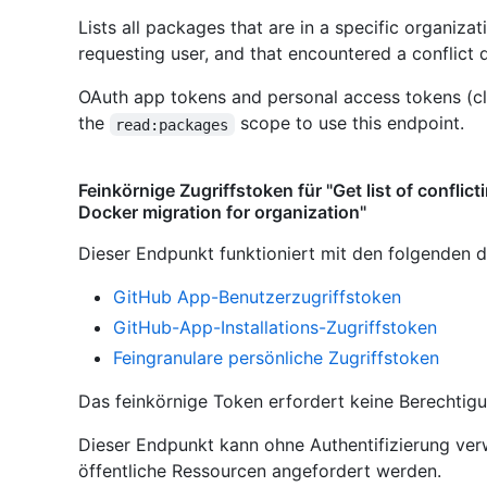
Lists all packages that are in a specific organizat
requesting user, and that encountered a conflict 
OAuth app tokens and personal access tokens (cl
the
scope to use this endpoint.
read:packages
Feinkörnige Zugriffstoken für "Get list of conflic
Docker migration for organization"
Dieser Endpunkt funktioniert mit den folgenden d
GitHub App-Benutzerzugriffstoken
GitHub-App-Installations-Zugriffstoken
Feingranulare persönliche Zugriffstoken
Das feinkörnige Token erfordert keine Berechtig
Dieser Endpunkt kann ohne Authentifizierung ve
öffentliche Ressourcen angefordert werden.