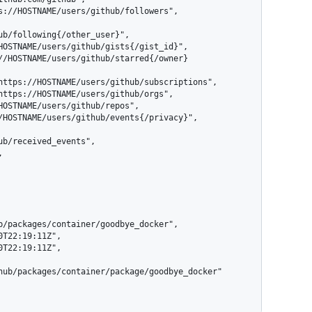
ub/following{/other_user}",

b/received_events",

b/packages/container/goodbye_docker",

hub/packages/container/package/goodbye_docker"
