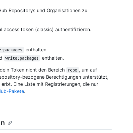
tHub Repositorys und Organisationen zu
access token (classic) authentifizieren.
enthalten.
e:packages
nd
enthalten.
write:packages
t dein Token nicht den Bereich
, um auf
repo
 Repository-bezogene Berechtigungen unterstützt,
rbt. Eine Liste mit Registrierungen, die nur
tHub-Pakete
.
on