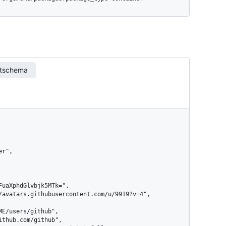
rtschema