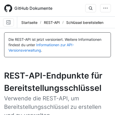
Skip
to
GitHub Dokumente
main
content
Startseite
REST-API
Schlüssel bereitstellen
Die REST-API ist jetzt versioniert.
Weitere Informationen
findest du unter
Informationen zur API-
Versionsverwaltung
.
REST-API-Endpunkte für
Bereitstellungsschlüssel
Verwende die REST-API, um
Bereitstellungsschlüssel zu erstellen