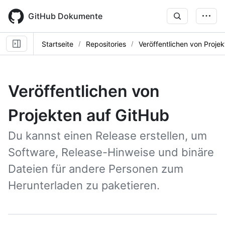
Skip
to
GitHub Dokumente
main
content
Startseite
Repositories
Veröffentlichen von Proje
Veröffentlichen von
Projekten auf GitHub
Du kannst einen Release erstellen, um
Software, Release-Hinweise und binäre
Dateien für andere Personen zum
Herunterladen zu paketieren.