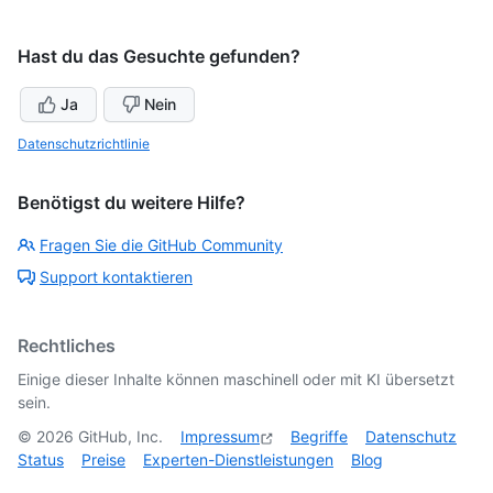
Hast du das Gesuchte gefunden?
Ja
Nein
Datenschutzrichtlinie
Benötigst du weitere Hilfe?
Fragen Sie die GitHub Community
Support kontaktieren
Rechtliches
Einige dieser Inhalte können maschinell oder mit KI übersetzt
sein.
©
2026
GitHub, Inc.
Impressum
Begriffe
Datenschutz
Status
Preise
Experten-Dienstleistungen
Blog