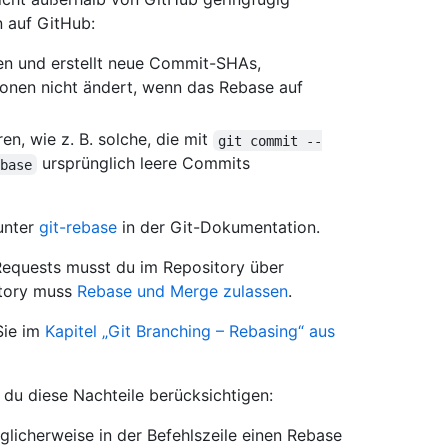
 auf GitHub:
en und erstellt neue Commit-SHAs,
onen nicht ändert, wenn das Rebase auf
n, wie z. B. solche, die mit
git commit --
ursprünglich leere Commits
base
unter
git-rebase
in der Git-Dokumentation.
Requests musst du im Repository über
itory muss
Rebase und Merge zulassen
.
Sie im
Kapitel „Git Branching – Rebasing“ aus
 du diese Nachteile berücksichtigen:
icherweise in der Befehlszeile einen Rebase