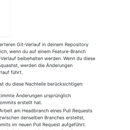
rteren Git-Verlauf in deinem Repository
freich, wenn du auf einem Feature-Branch
t-Verlauf beibehalten werden. Wenn du diese
quashst, werden die Änderungen
lauf führt.
st du diese Nachteile berücksichtigen:
stimmte Änderungen ursprünglich
mits erstellt hat.
rbeit am Headbranch eines Pull Requests
zwischen denselben Branches erstellst,
its im neuen Pull Request aufgeführt.