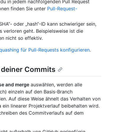
e du in jedem nachfolgenden Pull Request
onen finden Sie unter
Pull-Request-
SHA“- oder „hash“-ID kann schwieriger sein,
verloren geht. Beispielsweise ist die
 nicht so effektiv.
ashing für Pull-Requests konfigurieren
.
deiner Commits
se and merge
auswählen, werden alle
h) einzeln auf den Basis-Branch
n. Auf diese Weise ähnelt das Verhalten von
a ein linearer Projektverlauf beibehalten wird.
Schreiben des Commitverlaufs auf dem
cht außerhalb von GitHub geringfügig