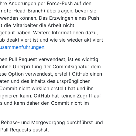
ihre Änderungen per Force-Push auf den
emote-Head-Branch) übertragen, bevor sie
rwenden können. Das Erzwingen eines Push
 die Mitarbeiter die Arbeit nicht
fgebaut haben. Weitere Informationen dazu,
b deaktiviert ist und wie sie wieder aktiviert
Zusammenführungen
.
nen Pull Request verwendest, ist es wichtig
 ohne Überprüfung der Commitsignatur dem
se Option verwendest, erstellt GitHub einen
en und des Inhalts des ursprünglichen
mmit nicht wirklich erstellt hat und ihn
ignieren kann. GitHub hat keinen Zugriff auf
rs und kann daher den Commit nicht im
en Rebase- und Mergevorgang durchführst und
Pull Requests pushst.