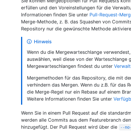
Sie können Mergeoptionen für Pull Requests konf
erfüllen und den Voreinstellungen für die Verwalt
Informationen finden Sie unter
Pull-Request-Merg
Merge-Methode, z. B. das Squashen von Commits 
Repository nur die gewünschte Methode aktiviere
Hinweis
Wenn du die Mergewarteschlange verwendest,
auswählen, weil diese von der Warteschlange g
Mergewarteschlangen findest du unter
Verwal
Mergemethoden für das Repository, die mit de
verhindern das Mergen. Wenn du z.B. für das 
die Merge-Regel nur ein Rebase auf einem Branc
Weitere Informationen finden Sie unter
Verfügb
Wenn Sie in einem Pull Request auf die standar
werden alle Commits aus dem Featurebranch de
hinzugefügt. Der Pull Request wird über die
--no