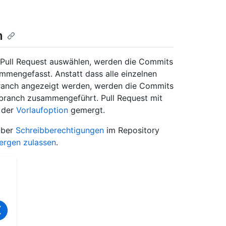
n
 Pull Request auswählen, werden die Commits
mmengefasst. Anstatt dass alle einzelnen
ranch angezeigt werden, werden die Commits
branch zusammengeführt. Pull Request mit
 der
Vorlaufoption
gemergt.
über
Schreibberechtigungen
im Repository
rgen zulassen
.