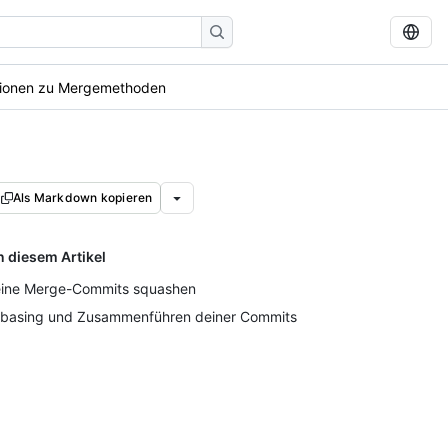
tionen zu Mergemethoden
Als Markdown kopieren
n diesem Artikel
ine Merge-Commits squashen
basing und Zusammenführen deiner Commits