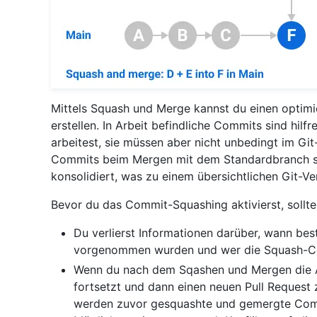
Mittels Squash und Merge kannst du einen optimie
erstellen. In Arbeit befindliche Commits sind hil
arbeitest, sie müssen aber nicht unbedingt im Gi
Commits beim Mergen mit dem Standardbranch s
konsolidiert, was zu einem übersichtlichen Git-Ver
Bevor du das Commit-Squashing aktivierst, sollte
Du verlierst Informationen darüber, wann be
vorgenommen wurden und wer die Squash-Com
Wenn du nach dem Sqashen und Mergen die A
fortsetzt und dann einen neuen Pull Request 
werden zuvor gesquashte und gemergte Comm