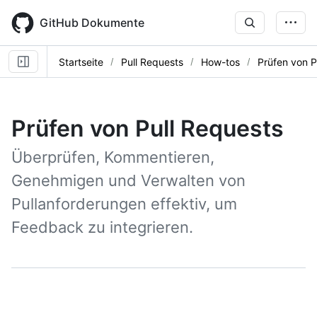
Skip
to
GitHub Dokumente
main
content
Startseite
Pull Requests
How-tos
Prüfen von P
Prüfen von Pull Requests
Überprüfen, Kommentieren,
Genehmigen und Verwalten von
Pullanforderungen effektiv, um
Feedback zu integrieren.