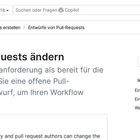
Suchen oder Fragen
Copilot
.18
s erstellen
Entwürfe von Pull-Requests
quests ändern
anforderung als bereit für die
ie eine offene Pull-
I
Ei
wurf, um Ihren Workflow
Ei
We
ry and pull request authors can change the