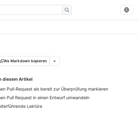
Als Markdown kopieren
n diesem Artikel
nen Pull-Request als bereit zur Überprüfung markieren
nen Pull Request in einen Entwurf umwandeln
iterführende Lektüre