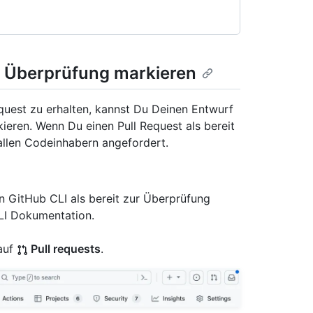
ur Überprüfung markieren
quest zu erhalten, kannst Du Deinen Entwurf
ieren. Wenn Du einen Pull Request als bereit
allen Codeinhabern angefordert.
n GitHub CLI als bereit zur Überprüfung
LI Dokumentation.
auf
Pull requests
.