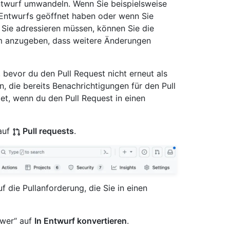
Entwurf umwandeln. Wenn Sie beispielsweise
s Entwurfs geöffnet haben oder wenn Sie
e Sie adressieren müssen, können Sie die
um anzugeben, dass weitere Änderungen
evor du den Pull Request nicht erneut als
n, die bereits Benachrichtigungen für den Pull
t, wenn du den Pull Request in einen
auf
Pull requests
.
uf die Pullanforderung, die Sie in einen
ewer“ auf
In Entwurf konvertieren
.