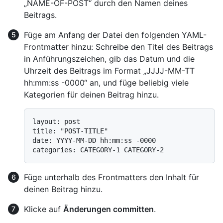
„NAME-OF-POST“ durch den Namen deines
Beitrags.
Füge am Anfang der Datei den folgenden YAML-
Frontmatter hinzu: Schreibe den Titel des Beitrags
in Anführungszeichen, gib das Datum und die
Uhrzeit des Beitrags im Format „JJJJ-MM-TT
hh:mm:ss -0000“ an, und füge beliebig viele
Kategorien für deinen Beitrag hinzu.
layout: post

title: "POST-TITLE"

date: YYYY-MM-DD hh:mm:ss -0000

Füge unterhalb des Frontmatters den Inhalt für
deinen Beitrag hinzu.
Klicke auf
Änderungen committen
.