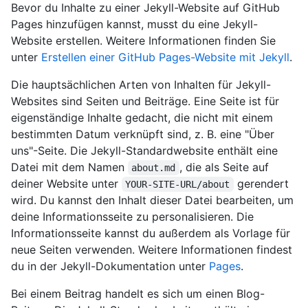
Bevor du Inhalte zu einer Jekyll-Website auf GitHub
Pages hinzufügen kannst, musst du eine Jekyll-
Website erstellen. Weitere Informationen finden Sie
unter
Erstellen einer GitHub Pages-Website mit Jekyll
.
Die hauptsächlichen Arten von Inhalten für Jekyll-
Websites sind Seiten und Beiträge. Eine Seite ist für
eigenständige Inhalte gedacht, die nicht mit einem
bestimmten Datum verknüpft sind, z. B. eine "Über
uns"-Seite. Die Jekyll-Standardwebsite enthält eine
Datei mit dem Namen
, die als Seite auf
about.md
deiner Website unter
gerendert
YOUR-SITE-URL/about
wird. Du kannst den Inhalt dieser Datei bearbeiten, um
deine Informationsseite zu personalisieren. Die
Informationsseite kannst du außerdem als Vorlage für
neue Seiten verwenden. Weitere Informationen findest
du in der Jekyll-Dokumentation unter
Pages
.
Bei einem Beitrag handelt es sich um einen Blog-