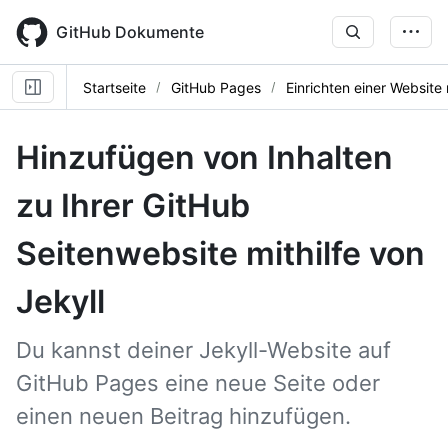
Skip
to
GitHub Dokumente
main
content
Startseite
GitHub Pages
Einrichten einer Website 
Hinzufügen von Inhalten
zu Ihrer GitHub
Seitenwebsite mithilfe von
Jekyll
Du kannst deiner Jekyll-Website auf
GitHub Pages eine neue Seite oder
einen neuen Beitrag hinzufügen.