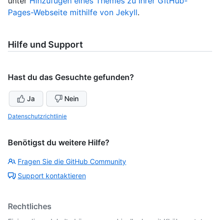
unter
Hinzufügen eines Themes zu Ihrer GitHub-
Pages-Webseite mithilfe von Jekyll
.
Hilfe und Support
Hast du das Gesuchte gefunden?
Ja
Nein
Datenschutzrichtlinie
Benötigst du weitere Hilfe?
Fragen Sie die GitHub Community
Support kontaktieren
Rechtliches