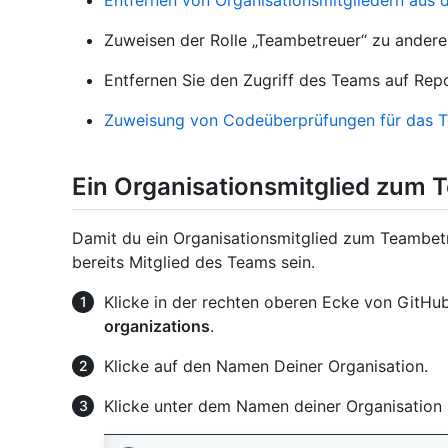
Entfernen von Organisationsmitgliedern aus
Zuweisen der Rolle „Teambetreuer“ zu ander
Entfernen Sie den Zugriff des Teams auf Repo
Zuweisung von Codeüberprüfungen für das 
Ein Organisationsmitglied zum
Damit du ein Organisationsmitglied zum Teambet
bereits Mitglied des Teams sein.
Klicke in der rechten oberen Ecke von GitHub
organizations
.
Klicke auf den Namen Deiner Organisation.
Klicke unter dem Namen deiner Organisation