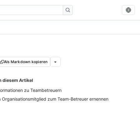
Als Markdown kopieren
n diesem Artikel
formationen zu Teambetreuern
n Organisationsmitglied zum Team-Betreuer ernennen