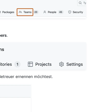
ers
.
Betreuer ernennen möchtest.