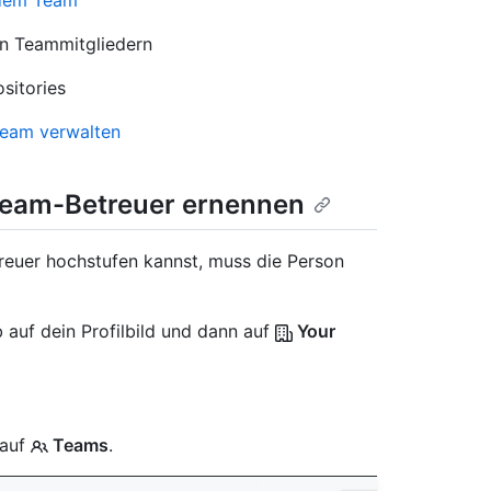
 dem Team
en Teammitgliedern
sitories
Team verwalten
 Team-Betreuer ernennen
reuer hochstufen kannst, muss die Person
 auf dein Profilbild und dann auf
Your
 auf
Teams
.