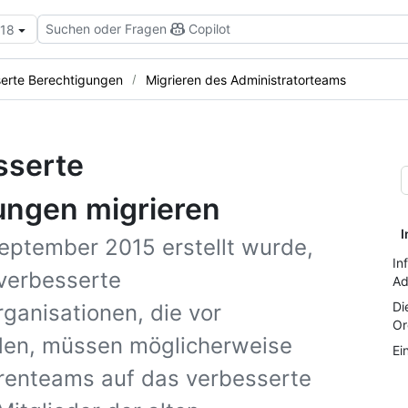
Suchen oder Fragen
Copilot
.18
serte Berechtigungen
Migrieren des Administratorteams
sserte
ungen migrieren
I
eptember 2015 erstellt wurde,
In
verbesserte
Ad
Di
ganisationen, die vor
Or
en, müssen möglicherweise
Ei
orenteams auf das verbesserte