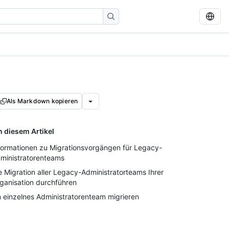
Als Markdown kopieren
n diesem Artikel
formationen zu Migrationsvorgängen für Legacy-
ministratorenteams
e Migration aller Legacy-Administratorteams Ihrer
ganisation durchführen
n einzelnes Administratorenteam migrieren