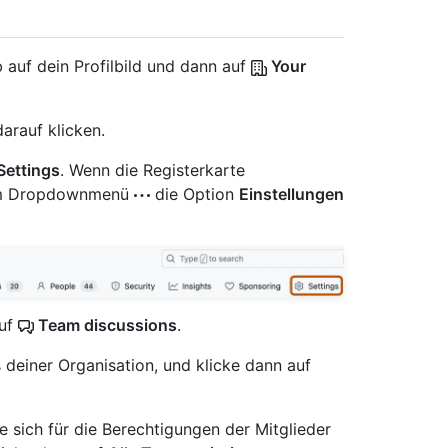
 auf dein Profilbild und dann auf
Your
arauf klicken.
Settings
. Wenn die Registerkarte
e im Dropdownmenü
die Option
Einstellungen
auf
Team discussions
.
deiner Organisation, und klicke dann auf
e sich für die Berechtigungen der Mitglieder