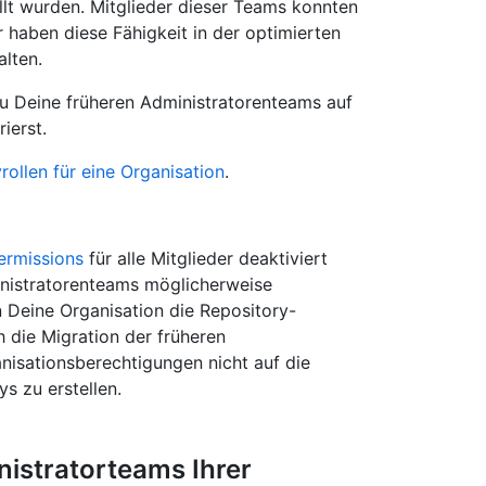
llt wurden. Mitglieder dieser Teams konnten
r haben diese Fähigkeit in der optimierten
lten.
u Deine früheren Administratorenteams auf
ierst.
rollen für eine Organisation
.
ermissions
für alle Mitglieder deaktiviert
ministratorenteams möglicherweise
 Deine Organisation die Repository-
ch die Migration der früheren
nisationsberechtigungen nicht auf die
s zu erstellen.
nistratorteams Ihrer