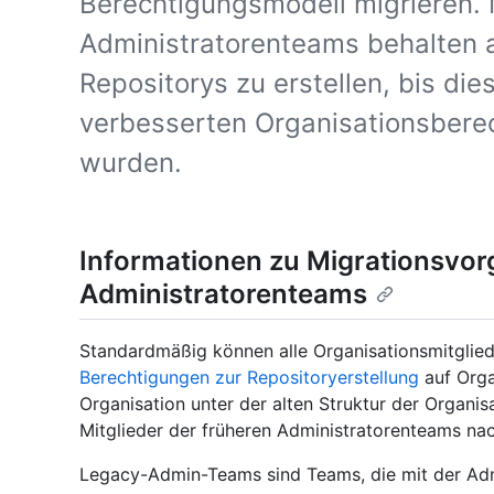
Berechtigungsmodell migrieren. M
Administratorenteams behalten a
Repositorys zu erstellen, bis d
verbesserten Organisationsbere
wurden.
Informationen zu Migrationsvor
Administratorenteams
Standardmäßig können alle Organisationsmitgliede
Berechtigungen zur Repositoryerstellung
auf Orga
Organisation unter der alten Struktur der Organi
Mitglieder der früheren Administratorenteams nac
Legacy-Admin-Teams sind Teams, die mit der Ad