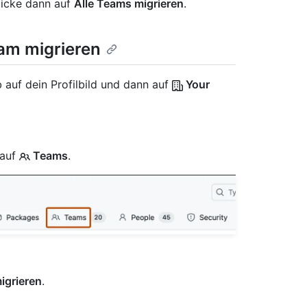
licke dann auf
Alle Teams migrieren
.
eam migrieren
 auf dein Profilbild und dann auf
Your
 auf
Teams
.
igrieren
.