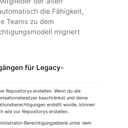
itglieder der alten
utomatisch die Fähigkeit,
iese Teams zu dem
chtigungsmodell migriert
gängen für Legacy-
r Repositorys erstellen. Wenn du die
nisationsbesitzer beschränkst und deine
sationsberechtigungen erstellt wurde, können
h wie vor Repositorys erstellen.
ministrator-Berechtigungsebene unter dem