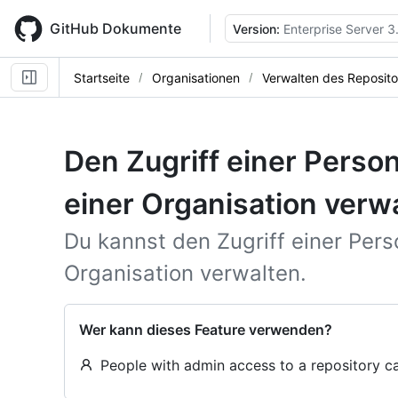
Skip
to
GitHub Dokumente
Version:
Enterprise Server 3
main
content
Startseite
Organisationen
Verwalten des Reposito
Den Zugriff einer Person
einer Organisation verw
Du kannst den Zugriff einer Pers
Organisation verwalten.
Wer kann dieses Feature verwenden?
People with admin access to a repository c