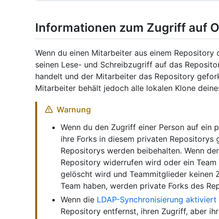
Informationen zum Zugriff auf O
Wenn du einen Mitarbeiter aus einem Repository de
seinen Lese- und Schreibzugriff auf das Reposito
handelt und der Mitarbeiter das Repository gefork
Mitarbeiter behält jedoch alle lokalen Klone deine
Warnung
Wenn du den Zugriff einer Person auf ein p
ihre Forks in diesem privaten Repositorys 
Repositorys werden beibehalten. Wenn der 
Repository widerrufen wird oder ein Team m
gelöscht wird und Teammitglieder keinen Z
Team haben, werden private Forks des Rep
Wenn die
LDAP-Synchronisierung aktiviert 
Repository entfernst, ihren Zugriff, aber i