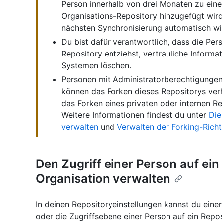
Person innerhalb von drei Monaten zu eine
Organisations-Repository hinzugefügt wird, 
nächsten Synchronisierung automatisch wie
Du bist dafür verantwortlich, dass die Per
Repository entziehst, vertrauliche Informa
Systemen löschen.
Personen mit Administratorberechtigungen 
können das Forken dieses Repositorys ver
das Forken eines privaten oder internen Re
Weitere Informationen findest du unter
Die
verwalten
und
Verwalten der Forking-Richtl
Den Zugriff einer Person auf ein
Organisation verwalten
In deinen Repositoryeinstellungen kannst du eine
oder die Zugriffsebene einer Person auf ein Repo