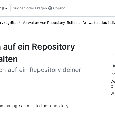
Suchen oder Fragen
Copilot
.18
ryzugriffs
Verwalten von Repository-Rollen
Verwalten des indiv
 auf ein Repository
alten
I
on auf ein Repository deiner
In
De
Or
We
an manage access to the repository.