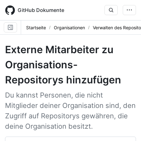
Skip
to
GitHub Dokumente
main
content
Startseite
Organisationen
Verwalten des Reposito
Externe Mitarbeiter zu
Organisations-
Repositorys hinzufügen
Du kannst Personen, die nicht
Mitglieder deiner Organisation sind, den
Zugriff auf Repositorys gewähren, die
deine Organisation besitzt.