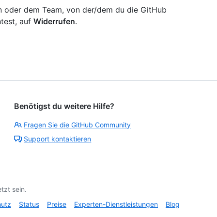
n oder dem Team, von der/dem du die GitHub
test, auf
Widerrufen
.
Benötigst du weitere Hilfe?
Fragen Sie die GitHub Community
Support kontaktieren
tzt sein.
hutz
Status
Preise
Experten-Dienstleistungen
Blog