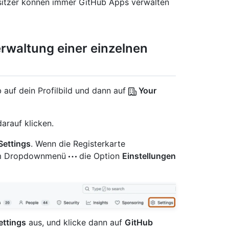
besitzer können immer GitHub Apps verwalten
erwaltung einer einzelnen
 auf dein Profilbild und dann auf
Your
arauf klicken.
Settings
. Wenn die Registerkarte
e im Dropdownmenü
die Option
Einstellungen
ettings
aus, und klicke dann auf
GitHub