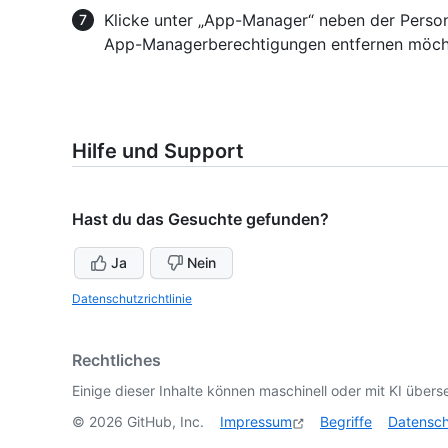
Klicke unter „App-Manager“ neben der Perso
App-Managerberechtigungen entfernen möch
Hilfe und Support
Hast du das Gesuchte gefunden?
Ja
Nein
Datenschutzrichtlinie
Rechtliches
Einige dieser Inhalte können maschinell oder mit KI überse
©
2026
GitHub, Inc.
Impressum
Begriffe
Datensc