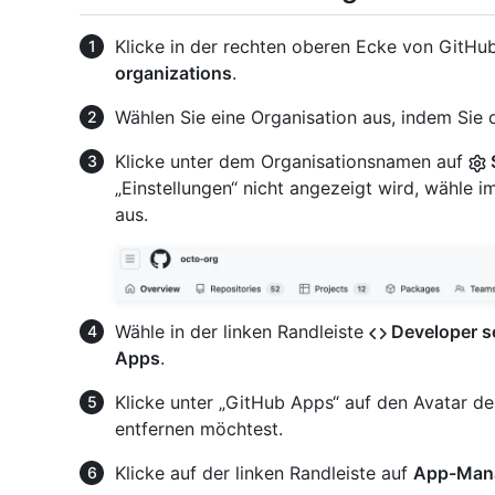
Klicke in der rechten oberen Ecke von GitHub
organizations
.
Wählen Sie eine Organisation aus, indem Sie d
Klicke unter dem Organisationsnamen auf
„Einstellungen“ nicht angezeigt wird, wähl
aus.
Wähle in der linken Randleiste
Developer s
Apps
.
Klicke unter „GitHub Apps“ auf den Avatar d
entfernen möchtest.
Klicke auf der linken Randleiste auf
App-Man