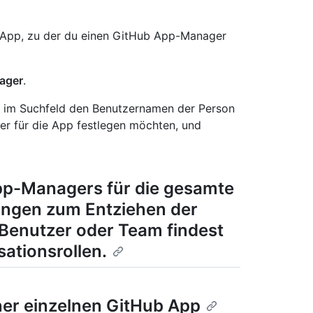
r App, zu der du einen GitHub App-Manager
ager
.
" im Suchfeld den Benutzernamen der Person
er für die App festlegen möchten, und
pp-Managers für die gesamte
ungen zum Entziehen der
Benutzer oder Team findest
ationsrollen
.
er einzelnen GitHub App