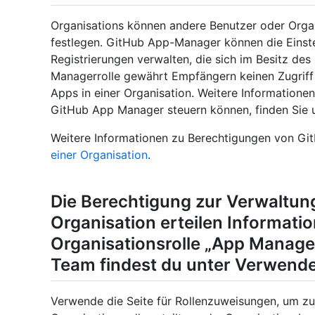
Organisations können andere Benutzer oder Org
festlegen. GitHub App-Manager können die Einste
Registrierungen verwalten, die sich im Besitz de
Managerrolle gewährt Empfängern keinen Zugriff a
Apps in einer Organisation. Weitere Informatione
GitHub App Manager steuern können, finden Sie 
Weitere Informationen zu Berechtigungen von Gi
einer Organisation
.
Die Berechtigung zur Verwaltung
Organisation erteilen Informat
Organisationsrolle „App Manage
Team findest du unter
Verwenden
Verwende die Seite für Rollenzuweisungen, um zu