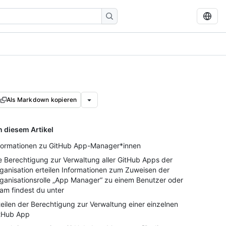
Als Markdown kopieren
n diesem Artikel
formationen zu GitHub App-Manager*innen
e Berechtigung zur Verwaltung aller GitHub Apps der
ganisation erteilen Informationen zum Zuweisen der
ganisationsrolle „App Manager“ zu einem Benutzer oder
am findest du unter
teilen der Berechtigung zur Verwaltung einer einzelnen
tHub App