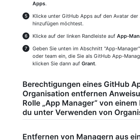
Apps
.
Klicke unter GitHub Apps auf den Avatar de
hinzufügen möchtest.
Klicke auf der linken Randleiste auf
App-Man
Geben Sie unten im Abschnitt "App-Manager
oder team ein, die Sie als GitHub App-Manag
klicken Sie dann auf
Grant
.
Berechtigungen eines GitHub A
Organisation entfernen Anweis
Rolle „App Manager“ von einem 
du unter
Verwenden von Organis
Entfernen von Managern aus ein