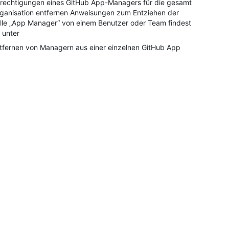
rechtigungen eines GitHub App-Managers für die gesamte
ganisation entfernen Anweisungen zum Entziehen der
lle „App Manager“ von einem Benutzer oder Team findest
 unter
tfernen von Managern aus einer einzelnen GitHub App