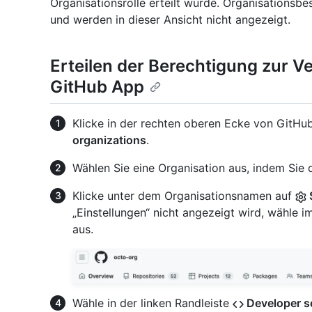
Organisationsrolle erteilt wurde. Organisations
und werden in dieser Ansicht nicht angezeigt.
Erteilen der Berechtigung zur V
GitHub App
Klicke in der rechten oberen Ecke von GitHub
organizations
.
Wählen Sie eine Organisation aus, indem Sie d
Klicke unter dem Organisationsnamen auf
„Einstellungen“ nicht angezeigt wird, wähl
aus.
Wähle in der linken Randleiste
Developer s