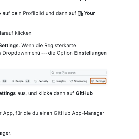
 auf dein Profilbild und dann auf
Your
arauf klicken.
Settings
. Wenn die Registerkarte
e im Dropdownmenü
die Option
Einstellungen
ettings
aus, und klicke dann auf
GitHub
er App, für die du einen GitHub App-Manager
ager
.