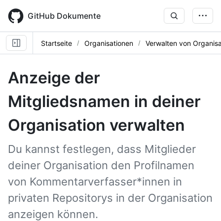
Skip
to
GitHub Dokumente
main
content
Startseite
Organisationen
Verwalten von Organisa
Anzeige der
Mitgliedsnamen in deiner
Organisation verwalten
Du kannst festlegen, dass Mitglieder
deiner Organisation den Profilnamen
von Kommentarverfasser*innen in
privaten Repositorys in der Organisation
anzeigen können.