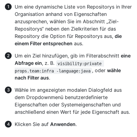
Um eine dynamische Liste von Repositorys in Ihrer
Organisation anhand von Eigenschaften
anzusprechen, wählen Sie im Abschnitt „Ziel-
Repositorys“ neben den Zielkriterien für das
Repository die Option für Repositorys aus,
die
einem Filter entsprechen
aus.
Um ein Ziel hinzufügen, gib im Filterabschnitt
eine
Abfrage ein
, z. B.
visibility:private 
, oder
wähle
props.team:infra -language:java
nach Filter aus
.
Wähle im angezeigten modalen Dialogfeld aus
dem Dropdownmenü benutzerdefinierte
Eigenschaften oder Systemeigenschaften und
anschließend einen Wert für jede Eigenschaft aus.
Klicken Sie auf
Anwenden
.