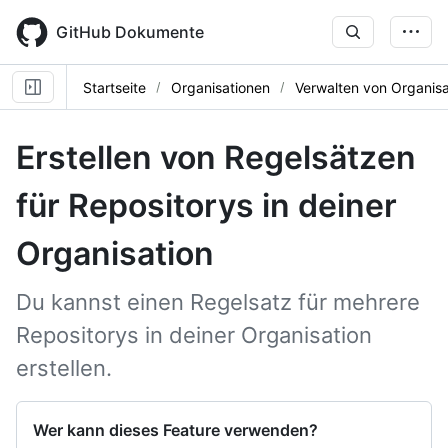
Skip
to
GitHub Dokumente
main
content
Startseite
Organisationen
Verwalten von Organisa
Erstellen von Regelsätzen
für Repositorys in deiner
Organisation
Du kannst einen Regelsatz für mehrere
Repositorys in deiner Organisation
erstellen.
Wer kann dieses Feature verwenden?