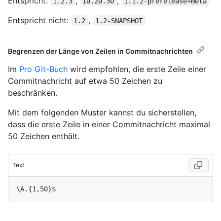
Entspricht:
,
,
1.2.3
10.20.30
1.1.2-prerelease+meta
Entspricht nicht:
,
1.2
1.2-SNAPSHOT
Begrenzen der Länge von Zeilen in Commitnachrichten
Im
Pro Git-Buch
wird empfohlen, die erste Zeile einer
Commitnachricht auf etwa 50 Zeichen zu
beschränken.
Mit dem folgenden Muster kannst du sicherstellen,
dass die erste Zeile in einer Commitnachricht maximal
50 Zeichen enthält.
Text