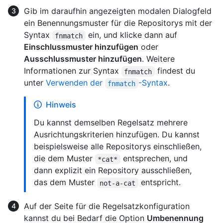
Gib im daraufhin angezeigten modalen Dialogfeld
ein Benennungsmuster für die Repositorys mit der
Syntax
ein, und klicke dann auf
fnmatch
Einschlussmuster hinzufügen
oder
Ausschlussmuster hinzufügen
. Weitere
Informationen zur Syntax
findest du
fnmatch
unter
Verwenden der
-Syntax
.
fnmatch
Hinweis
Du kannst demselben Regelsatz mehrere
Ausrichtungskriterien hinzufügen. Du kannst
beispielsweise alle Repositorys einschließen,
die dem Muster
entsprechen, und
*cat*
dann explizit ein Repository ausschließen,
das dem Muster
entspricht.
not-a-cat
Auf der Seite für die Regelsatzkonfiguration
kannst du bei Bedarf die Option
Umbenennung