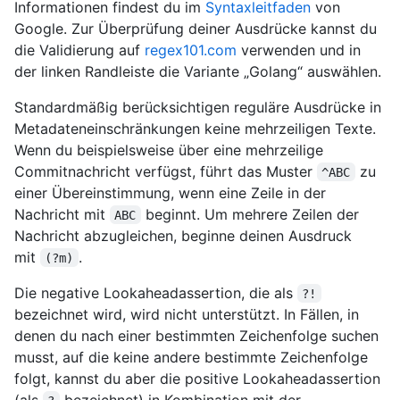
Informationen findest du im
Syntaxleitfaden
von
Google. Zur Überprüfung deiner Ausdrücke kannst du
die Validierung auf
regex101.com
verwenden und in
der linken Randleiste die Variante „Golang“ auswählen.
Standardmäßig berücksichtigen reguläre Ausdrücke in
Metadateneinschränkungen keine mehrzeiligen Texte.
Wenn du beispielsweise über eine mehrzeilige
Commitnachricht verfügst, führt das Muster
zu
^ABC
einer Übereinstimmung, wenn eine Zeile in der
Nachricht mit
beginnt. Um mehrere Zeilen der
ABC
Nachricht abzugleichen, beginne deinen Ausdruck
mit
.
(?m)
Die negative Lookaheadassertion, die als
?!
bezeichnet wird, wird nicht unterstützt. In Fällen, in
denen du nach einer bestimmten Zeichenfolge suchen
musst, auf die keine andere bestimmte Zeichenfolge
folgt, kannst du aber die positive Lookaheadassertion
(als
bezeichnet) in Kombination mit der