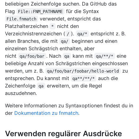
beliebigen Zeichenfolge suchen. Da GitHub das
Flag
für die Syntax
File::FNM_PATHNAME
verwendet, entspricht das
File.fnmatch
Platzhalterzeichen
nicht den
*
Verzeichnistrennzeichen (
).
entspricht z. B.
/
qa/*
allen Branches, die mit
beginnen und einen
qa/
einzelnen Schrägstrich enthalten, aber
nicht
. Nach
kann mit
eine
qa/foo/bar
qa
qa/**/*
beliebige Anzahl von Schrägstrichen eingeschlossen
werden, um z. B.
zu
qa/foo/bar/foobar/hello-world
entsprechen. Du kannst mit
auch die
qa**/**/*
Zeichenfolge
erweitern, um die Regel
qa
auszudehnen.
Weitere Informationen zu Syntaxoptionen findest du in
der
Dokumentation zu fnmatch
.
Verwenden regulärer Ausdrücke