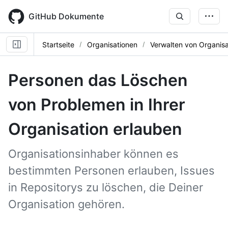
Skip
to
GitHub Dokumente
main
content
Startseite
Organisationen
Verwalten von Organisa
Personen das Löschen
von Problemen in Ihrer
Organisation erlauben
Organisationsinhaber können es
bestimmten Personen erlauben, Issues
in Repositorys zu löschen, die Deiner
Organisation gehören.