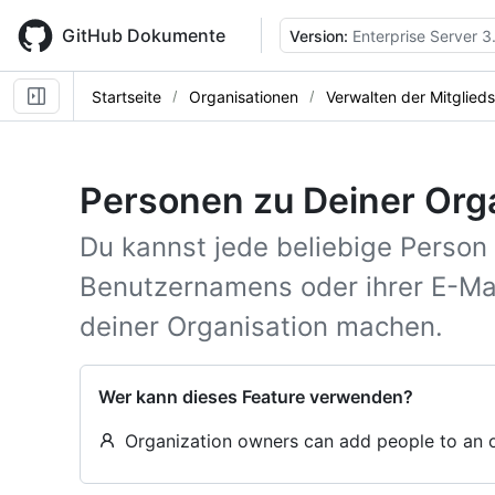
Skip
to
GitHub Dokumente
Version:
Enterprise Server 3
main
content
Startseite
Organisationen
Verwalten der Mitglied
Personen zu Deiner Org
Du kannst jede beliebige Person 
Benutzernamens oder ihrer E-Ma
deiner Organisation machen.
Wer kann dieses Feature verwenden?
Organization owners can add people to an o