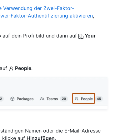
ie Verwendung der Zwei-Faktor-
wei-Faktor-Authentifizierung aktivieren
,
 auf dein Profilbild und dann auf
Your
 auf
People
.
lständigen Namen oder die E-Mail-Adresse
d klicke auf
Hinzufügen
.